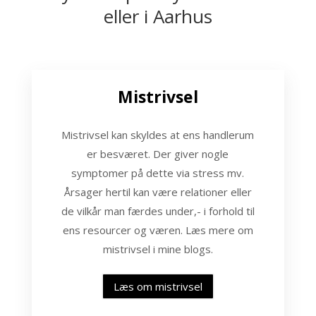
eller i Aarhus
Mistrivsel
Mistrivsel kan skyldes at ens handlerum
er besværet. Der giver nogle
symptomer på dette via stress mv.
Årsager hertil kan være relationer eller
de vilkår man færdes under,- i forhold til
ens resourcer og væren. Læs mere om
mistrivsel i mine blogs.
Læs om mistrivsel