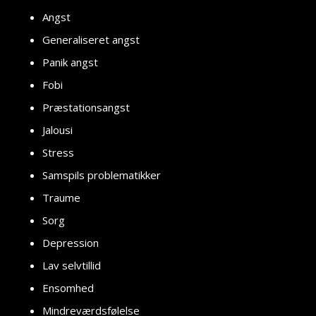
Angst
Generaliseret angst
Panik angst
Fobi
Præstationsangst
Jalousi
Stress
Samspils problematikker
Traume
Sorg
Depression
Lav selvtillid
Ensomhed
Mindreværdsfølelse