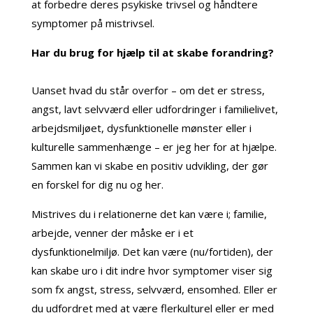
at forbedre deres psykiske trivsel og håndtere
symptomer på mistrivsel.
Har du brug for hjælp til at skabe forandring?
Uanset hvad du står overfor – om det er stress,
angst, lavt selvværd eller udfordringer i familielivet,
arbejdsmiljøet, dysfunktionelle mønster eller i
kulturelle sammenhænge – er jeg her for at hjælpe.
Sammen kan vi skabe en positiv udvikling, der gør
en forskel for dig nu og her.
Mistrives du i relationerne det kan være i; familie,
arbejde, venner der måske er i et
dysfunktionelmiljø. Det kan være (nu/fortiden), der
kan skabe uro i dit indre hvor symptomer viser sig
som fx angst, stress, selvværd, ensomhed. Eller er
du udfordret med at være flerkulturel eller er med