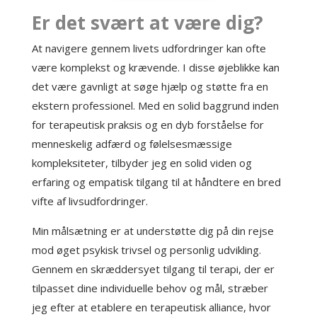
Er det svært at være dig?
At navigere gennem livets udfordringer kan ofte
være komplekst og krævende. I disse øjeblikke kan
det være gavnligt at søge hjælp og støtte fra en
ekstern professionel. Med en solid baggrund inden
for terapeutisk praksis og en dyb forståelse for
menneskelig adfærd og følelsesmæssige
kompleksiteter, tilbyder jeg en solid viden og
erfaring og empatisk tilgang til at håndtere en bred
vifte af livsudfordringer.
Min målsætning er at understøtte dig på din rejse
mod øget psykisk trivsel og personlig udvikling.
Gennem en skræddersyet tilgang til terapi, der er
tilpasset dine individuelle behov og mål, stræber
jeg efter at etablere en terapeutisk alliance, hvor