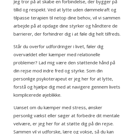
Jeg tror på at skabe en forbindelse, der bygger på
tillid og respekt. Ved at lytte uden dømmekraft og
tilpasse terapien til netop dine behov, vil vi sammen
arbejde på at opdage dine styrker og håndtere de
barrierer, der forhindrer dig i at føle dig helt tilfreds.
Står du overfor udfordringer i livet, føler dig
overvældet eller kæmper med relationelle
problemer? Lad mig være den støttende hånd på
din rejse mod indre fred og styrke. Som din
personlige psykoterapeut er jeg her for at lytte,
forstå og hjælpe dig med at navigere gennem livets
komplicerede øjeblikke.
Uanset om du kæmper med stress, ønsker
personlig vækst eller søger at forbedre dit mentale
velvære, er jeg her for at støtte dig på din rejse.
Sammen vil vi udforske, lære og vokse, så du kan