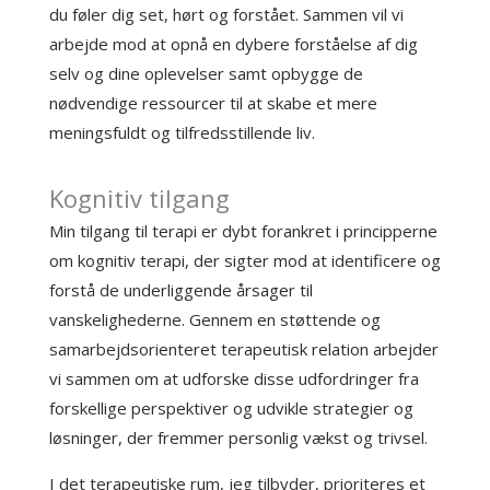
du føler dig set, hørt og forstået. Sammen vil vi
arbejde mod at opnå en dybere forståelse af dig
selv og dine oplevelser samt opbygge de
nødvendige ressourcer til at skabe et mere
meningsfuldt og tilfredsstillende liv.
Kognitiv tilgang
Min tilgang til terapi er dybt forankret i principperne
om kognitiv terapi, der sigter mod at identificere og
forstå de underliggende årsager til
vanskelighederne. Gennem en støttende og
samarbejdsorienteret terapeutisk relation arbejder
vi sammen om at udforske disse udfordringer fra
forskellige perspektiver og udvikle strategier og
løsninger, der fremmer personlig vækst og trivsel.
I det terapeutiske rum, jeg tilbyder, prioriteres et