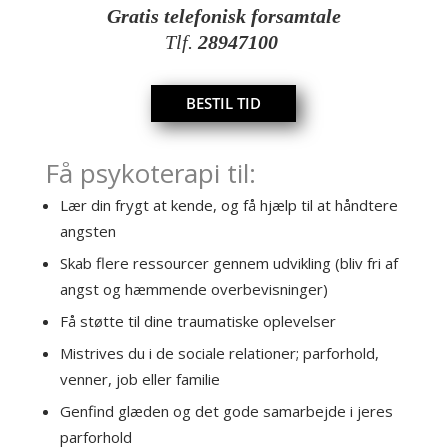
Gratis telefonisk forsamtale
Tlf.
28947100
BESTIL TID
Få psykoterapi til:
Lær din frygt at kende, og få hjælp til at håndtere
angsten
Skab flere ressourcer gennem udvikling (bliv fri af
angst og hæmmende overbevisninger)
Få støtte til dine traumatiske oplevelser
Mistrives du i de sociale relationer; parforhold,
venner, job eller familie
Genfind glæden og det gode samarbejde i jeres
parforhold