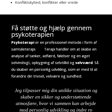
Konfliktskyhed, konflikter eller vrede
Få støtte og hjælp gennem
psykoterapien
Psykoterapi
er en professionel metode i form af
samtaleterapi. Terapi handler om at skabe en
analyse af tanker, adfærd, følelser og en øget
selvindsigt, opbygning af selvtillid og
selvværd
. Så
du skaber en personlig udvikling, som er med til at
forandre din trivsel, velvære og sundhed.
Jeg tilpasser mig din unikke situation og
skaber en sikker og understøttende
atmosfære, hvor vi sammen kan arbejde
mod personlig udvikling og indre ro