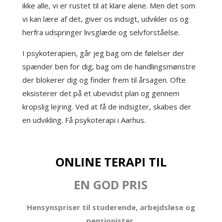
ikke alle, vi er rustet til at klare alene. Men det som
vi kan lære af det, giver os indsigt, udvikler os og
herfra udspringer livsglæde og selvforståelse.
I psykoterapien, går jeg bag om de følelser der
spænder ben for dig, bag om de handlingsmønstre
der blokerer dig og finder frem til årsagen. Ofte
eksisterer det på et ubevidst plan og gennem
kropslig lejring. Ved at få de indsigter, skabes der
en udvikling. Få psykoterapi i Aarhus.
ONLINE TERAPI
TIL
EN
GOD PRIS
Hensynspriser til studerende, arbejdsløse og
pensionister.