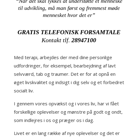
“Når det skal lykkes at understøtte et menneske
til udvikling, må man først og fremmest møde
mennesket hvor det er”
GRATIS TELEFONISK FORSAMTALE
Kontakt tlf.
28947100
Med terapi, arbejdes der med dine personlige
udfordringer, for eksempel, bearbejdning af lavt
selvværd, tab og traumer. Det er for at opnå en
øget livskvalitet og indsigt i dig selv og et forbedret
socialt liv.
I gennem vores opvækst og i vores liv, har vi fået
forskellige oplevelser og mønstre på godt og ondt,
som indlejres i os og præger os i dag.
Livet er en lang række af nye oplevelser og det er