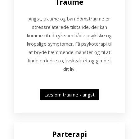
Traume
Angst, traume og barndomstraume er
stres­s­re­la­te­re­de tilstande, der kan
komme til udtryk som både psykiske og
kropslige symptomer. Få psykoterapi til
at bryde hæmmende mønster og til at
finde en indre ro, livskvalitet og glæde i
dit liv.
Læs om traume - angst
Parterapi