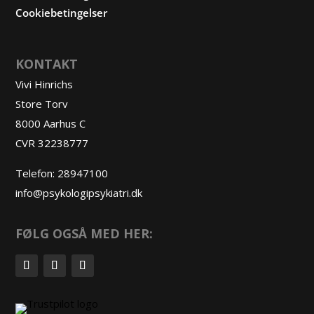
Cookiebetingelser
KONTAKT
Vivi Hinrichs
Store Torv
8000 Aarhus C
CVR 32238777
Telefon:
28947100
info@psykologipsykiatri.dk
FØLG OGSÅ MED HER: