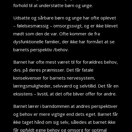
forhold til at understøtte børn og unge.
Udsatte og sårbare børn og unge har ofte oplevet
– følelsesmæssig – omsorgssvigt, og er ikke blevet
mødt som den de var. Ofte kommer de fra
dysfunktionelle familier, der ikke har formået at se
barnets perspektiv /behov.
Barnet har ofte mest været til for forældres behov,
dvs. på deres præmisser. Det får fatale
konsekvenser for barnets nervesystem,
læringsmuligheder, selvværd og selvtillid. Det får en
eksistens – livstil, at det ofte bliver offer for andre.
Barnet lærer i barndommen at andres perspektiver
og behov er mere vigtige end dets eget. Barnet får
ikke taget hånd om sig selv, således at barnet ikke
får opfyldt egne behov og omsorg for optimal