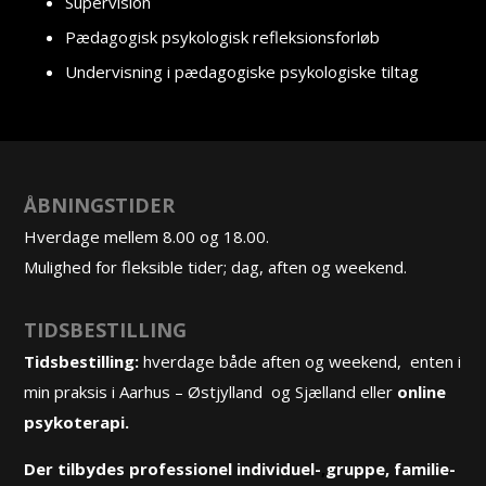
Supervision
Pædagogisk psykologisk refleksionsforløb
Undervisning i pædagogiske psykologiske tiltag
ÅBNINGSTIDER
Hverdage mellem 8.00 og 18.00.
Mulighed for fleksible tider; dag, aften og weekend.
TIDSBESTILLING
Tidsbestilling:
hverdage både aften og weekend, enten i
min praksis i Aarhus – Østjylland og Sjælland eller
online
psykoterapi.
Der tilbydes professionel
individuel-
,
gruppe
, familie-