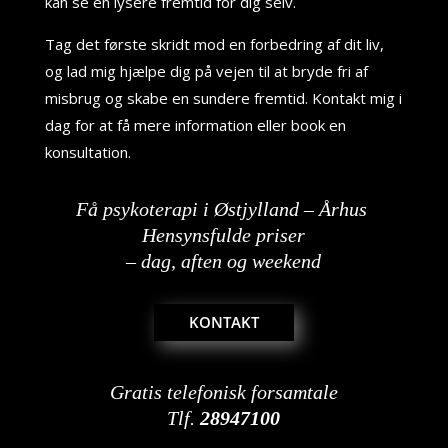
kan se en lysere fremtid for dig selv.
Tag det første skridt mod en forbedring af dit liv,
og lad mig hjælpe dig på vejen til at bryde fri af
misbrug og skabe en sundere fremtid. Kontakt mig i
dag for at få mere information eller book en
konsultation.
Få psykoterapi i Østjylland – Århus
Hensynsfulde priser
– dag, aften og weekend
KONTAKT
Gratis telefonisk forsamtale
Tlf.
28947100