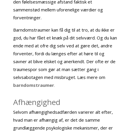
den følelsesmæssige afstand faktisk et
sammenstød mellem uforenelige værdier og
forventninger.
Barndomstraumer kan få dig til at tro, at du ikke er
god, du har fået et knæk på dit selvværd. Og du kan
ende med at ofre dig selv ved at gøre det, andre
forventer, fordi du længes efter at høre til og
savner at blive elsket og anerkendt. Der ofte er de
traumespor som gør at man sætter gang i
selvsabotagen med misbruget. Læs mere om
barndomstraumer
.
Afhængighed
Selvom afhængighedsadfærden varierer alt efter,
hvad man er afhængig af, er det de samme
grundlæggende psykologiske mekanismer, der er