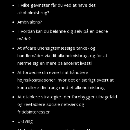
Hvilke gevinster får du ved at have det
alkoholmisbrug?
Ambivalens?
Hvordan kan du belønne dig selv på en bedre
måde?
At afklare uhensigtsmæssige tanke- og
handlemåder via dit alkoholmisbrug, og for at
nærme sig en mere balanceret livsstil
At forbedre din evne til at håndtere
højrisikosituationer, hvor det er særligt svært at
kontrollere din trang med et alkoholmisbrug
At etablere strategier, der forebygger tilbagefald
og reetablere sociale netværk og
fritidsinteresser
U-sving