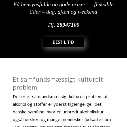
Få hensynsfulde og gode priser fleksible
tider
– dag, aften og weekend
Tlf.
28947100
BESTIL TID
Et samfundsmæssigt kulturelt
problem
Det er et samfundsmæssigt kulturelt problem at
alkohol og stoffer er yderst tilgængelige i det
danske samfund, hvor en udbredt alkoholkultur
også hersker, og mange mennesker (udsatte som
ikke-udsatte) bruger stimulanserne til at håndtere