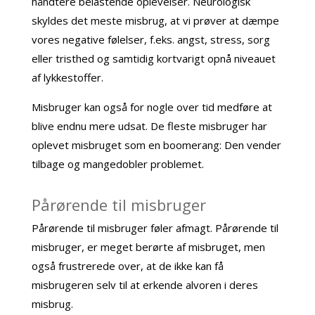
håndtere belastende oplevelser. Neurologisk
skyldes det meste misbrug, at vi prøver at dæmpe
vores negative følelser, f.eks. angst, stress, sorg
eller tristhed og samtidig kortvarigt opnå niveauet
af lykkestoffer.
Misbruger kan også for nogle over tid medføre at
blive endnu mere udsat. De fleste misbruger har
oplevet misbruget som en boomerang: Den vender
tilbage og mangedobler problemet.
Pårørende til misbruger
Pårørende til misbruger føler afmagt. Pårørende til
misbruger, er meget berørte af misbruget, men
også frustrerede over, at de ikke kan få
misbrugeren selv til at erkende alvoren i deres
misbrug.