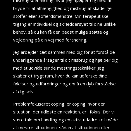
misbrugsbehandling, hvor jeg hjælper dig med at
bryde fri af afhængighed og misbrug af skadelige
stoffer eller adfærdsmønstre. Min terapeutiske
tilgang er individuel og skræddersyet til dine unikke
behov, så du kan få den bedst mulige støtte og
vejledning på din vej mod forandring.
Jeg arbejder tæt sammen med dig for at forstå de
underliggende årsager til dit misbrug og hjælper dig
med at udvikle sunde mestringsteknikker. Jeg
skaber et trygt rum, hvor du kan udforske dine
følelser og udfordringer og opnå en dyb forståelse
af dig selv.
Problemfokuseret coping, er coping, hvor den
situation, der udløste en reaktion, er i fokus. Der vil
være tale om handling og en aktiv, udadrettet måde
at mestre situationen, sådan at situationen eller