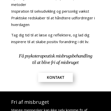
metoder
Inspiration til selvudvikling og personlig vækst
Praktiske redskaber til at håndtere udfordringer i
hverdagen
Tag dig tid til at læse og reflektere, og lad dig
inspirere til at skabe positiv forandring i dit liv.
Få psykoterapeutisk misbrugsbehandling
til at blive fri af misbruget
KONTAKT
Fri af misbruget
Mange mennesker kan ikke selv komme fri af