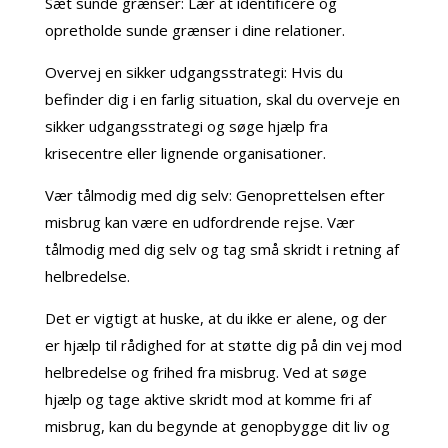
Sæt sunde grænser: Lær at identificere og
opretholde sunde grænser i dine relationer.
Overvej en sikker udgangsstrategi: Hvis du
befinder dig i en farlig situation, skal du overveje en
sikker udgangsstrategi og søge hjælp fra
krisecentre eller lignende organisationer.
Vær tålmodig med dig selv: Genoprettelsen efter
misbrug kan være en udfordrende rejse. Vær
tålmodig med dig selv og tag små skridt i retning af
helbredelse.
Det er vigtigt at huske, at du ikke er alene, og der
er hjælp til rådighed for at støtte dig på din vej mod
helbredelse og frihed fra misbrug. Ved at søge
hjælp og tage aktive skridt mod at komme fri af
misbrug, kan du begynde at genopbygge dit liv og