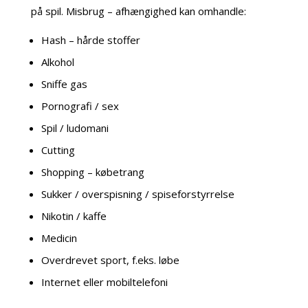
på spil. Misbrug – afhængighed kan omhandle:
Hash – hårde stoffer
Alkohol
Sniffe gas
Pornografi / sex
Spil / ludomani
Cutting
Shopping – købetrang
Sukker / overspisning / spiseforstyrrelse
Nikotin / kaffe
Medicin
Overdrevet sport, f.eks. løbe
Internet eller mobiltelefoni