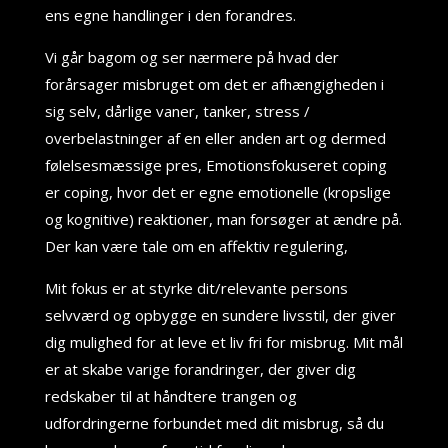
ens egne handlinger i den forandres.
Vi går bagom og ser nærmere på hvad der
forårsager misbruget om det er afhængigheden i
sig selv, dårlige vaner, tanker, stress /
overbelastninger af en eller anden art og dermed
følelsesmæssige pres, Emotionsfokuseret coping
er coping, hvor det er egne emotionelle (kropslige
og kognitive) reaktioner, man forsøger at ændre på.
Der kan være tale om en affektiv regulering,
Mit fokus er at styrke dit/relevante persons
selvværd og opbygge en sundere livsstil, der giver
dig mulighed for at leve et liv fri for misbrug. Mit mål
er at skabe varige forandringer, der giver dig
redskaber til at håndtere trangen og
udfordringerne forbundet med dit misbrug, så du