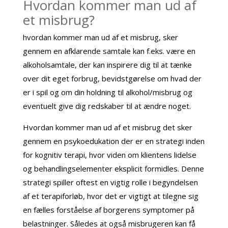
Hvordan kommer man ud af
et misbrug?
hvordan kommer man ud af et misbrug, sker
gennem en afklarende samtale kan f.eks. være en
alkoholsamtale, der kan inspirere dig til at tænke
over dit eget forbrug, bevidstgørelse om hvad der
er i spil og om din holdning til alkohol/misbrug og
eventuelt give dig redskaber til at ændre noget.
Hvordan kommer man ud af et misbrug det sker
gennem en psykoedukation der er en strategi inden
for kognitiv terapi, hvor viden om klientens lidelse
og behandlingselementer eksplicit formidles. Denne
strategi spiller oftest en vigtig rolle i begyndelsen
af et terapiforløb, hvor det er vigtigt at tilegne sig
en fælles forståelse af borgerens symptomer på
belastninger. Således at også misbrugeren kan få