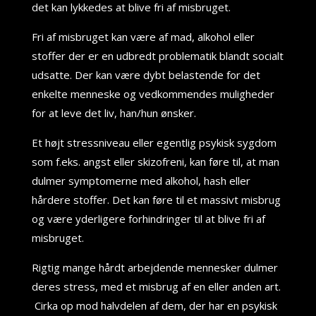
det kan lykkedes at blive fri af misbruget.
Fri af misbruget kan være af mad, alkohol eller
stoffer der er en udbredt problematik blandt socialt
udsatte. Der kan være dybt belastende for det
enkelte menneske og vedkommendes muligheder
for at leve det liv, han/hun ønsker.
Et højt stressniveau eller egentlig psykisk sygdom
som f.eks. angst eller skizofreni, kan føre til, at man
dulmer symptomerne med alkohol, hash eller
hårdere stoffer. Det kan føre til et massivt misbrug
og være yderligere forhindringer til at blive fri af
misbruget.
Rigtig mange hårdt arbejdende mennesker dulmer
deres stress, med et misbrug af en eller anden art.
C
irka op mod halvdelen af dem, der har en psykisk