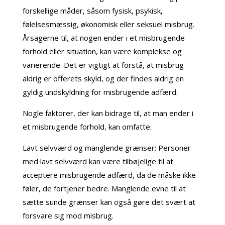
forskellige måder, såsom fysisk, psykisk,
følelsesmæssig, økonomisk eller seksuel misbrug.
Årsagerne til, at nogen ender i et misbrugende
forhold eller situation, kan være komplekse og
varierende. Det er vigtigt at forstå, at misbrug
aldrig er offerets skyld, og der findes aldrig en
gyldig undskyldning for misbrugende adfærd.
Nogle faktorer, der kan bidrage til, at man ender i
et misbrugende forhold, kan omfatte:
Lavt selvværd og manglende grænser: Personer
med lavt selvværd kan være tilbøjelige til at
acceptere misbrugende adfærd, da de måske ikke
føler, de fortjener bedre. Manglende evne til at
sætte sunde grænser kan også gøre det svært at
forsvare sig mod misbrug.