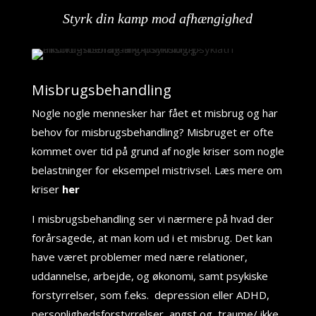
Styrk din kamp mod afhængighed
Misbrugsbehandling
Nogle nogle mennesker har fået et misbrug og har
behov for misbrugsbehandling? Misbruget er ofte
kommet over tid på grund af nogle kriser som nogle
belastninger for eksempel mistrivsel.
Læs mere om
kriser
her
I misbrugsbehandling ser vi nærmere på hvad der
forårsagede, at man kom ud i et misbrug. Det kan
have været problemer med nære relationer,
uddannelse, arbejde, og økonomi, samt psykiske
forstyrrelser, som f.eks. depression eller ADHD,
personlighedsforstyrrelser, angst og
traume/ ikke