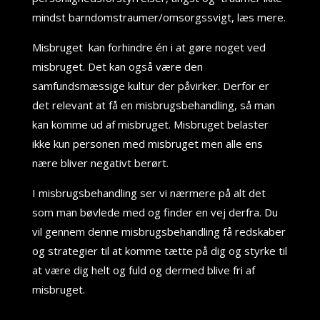
mindst barndomstraumer/omsorgssvigt, læs mere.
Misbruget kan forhindre én i at gøre noget ved
misbruget. Det kan også være den
samfundsmæssige kultur der påvirker. Derfor er
det relevant at få en misbrugsbehandling, så man
kan komme ud af misbruget. Misbruget belaster
ikke kun personen med misbruget men alle ens
nære bliver negativt berørt.
I misbrugsbehandling ser vi nærmere på alt det
som man bøvlede med og finder en vej derfra. Du
vil gennem denne misbrugsbehandling få redskaber
og strategier til at komme tætte på dig og styrke til
at være dig helt og fuld og dermed blive fri af
misbruget.