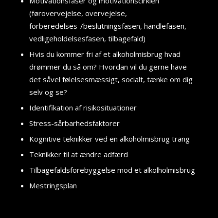
Motivationsfaser og motivationscirklen
(førovervejelse, overvejelse,
forberedelses-/beslutningsfasen, handlefasen,
vedligeholdelsesfasen, tilbagefald)
Hvis du kommer fri af et alkoholmisbrug hvad
drømmer du så om? Hvordan vil du gerne have
det såvel følelsesmæssigt, socialt, tænke om dig
selv og se?
Identifikation af risikosituationer
Stress-sårbarhedsfaktorer
Kognitive teknikker ved en alkoholmisbrug trang
Teknikker til at ændre adfærd
Tilbagefaldsforebyggelse mod et alkolholmisbrug
Mestringsplan