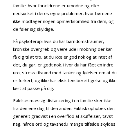
familie. hvor forældrene er umodne og eller
nedsunket i deres egne problemer, hvor børnene
ikke modtager nogen opmærksomhed fra dem, og
de føler sig skyldige.
Få psykoterapi hvis du har barndomstraumer,
kroniske overgreb og være ude i mobning der kan
få dig til at tro, at du ikke er god nok og at intet af
det, du gør, er godt nok. Hvor du har fået en indre
uro, stress tilstand med tanker og følelser om at du
er forkert, og ikke har eksistensberettigelse og ikke
lært at passe på dig.
Følelsesmæssig distancering i en familie sker ikke
fra den ene dag til den anden. Faktisk ophobes den
generelt gradvist i en overflod af skuffelser, tavst
nag, hårde ord og tavshed.I mange tilfælde skyldes