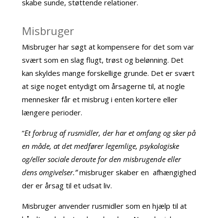
skabe sunde, støttende relationer.
Misbruger
Misbruger har søgt at kompensere for det som var
svært som en slag flugt, trøst og belønning. Det
kan skyldes mange forskellige grunde. Det er svært
at sige noget entydigt om årsagerne til, at nogle
mennesker får et misbrug i enten kortere eller
længere perioder.
”
Et forbrug af rusmidler, der har et omfang og sker på
en måde, at det medfører legemlige, psykologiske
og/eller sociale deroute for den misbrugende eller
dens omgivelser.”
misbruger skaber en afhængighed
der er årsag til et udsat liv.
Misbruger anvender rusmidler som en hjælp til at