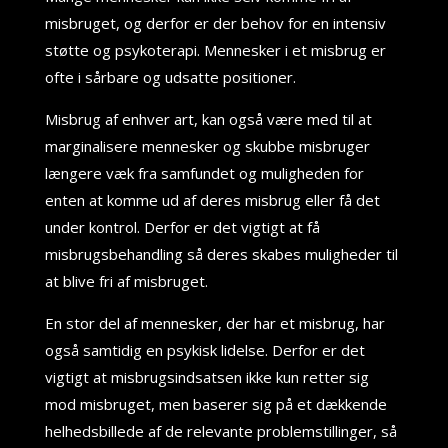
misbruget, og derfor er der behov for en intensiv
støtte og psykoterapi. Mennesker i et misbrug er
ofte i sårbare og udsatte positioner.
Misbrug af enhver art, kan også være med til at
marginalisere mennesker og skubbe misbruger
længere væk fra samfundet og muligheden for
enten at komme ud af deres misbrug eller få det
under kontrol. Derfor er det vigtigt at få
misbrugsbehandling så deres skabes muligheder til
at blive fri af misbruget.
En stor del af mennesker, der har et misbrug, har
også samtidig en psykisk lidelse. Derfor er det
vigtigt at misbrugsindsatsen ikke kun retter sig
mod misbruget, men baserer sig på et dækkende
helhedsbillede af de relevante problemstillinger, så