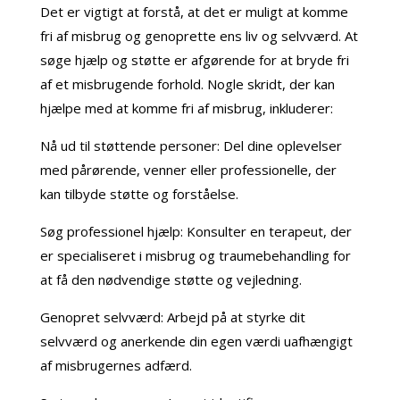
Det er vigtigt at forstå, at det er muligt at komme
fri af misbrug og genoprette ens liv og selvværd. At
søge hjælp og støtte er afgørende for at bryde fri
af et misbrugende forhold. Nogle skridt, der kan
hjælpe med at komme fri af misbrug, inkluderer:
Nå ud til støttende personer: Del dine oplevelser
med pårørende, venner eller professionelle, der
kan tilbyde støtte og forståelse.
Søg professionel hjælp: Konsulter en terapeut, der
er specialiseret i misbrug og traumebehandling for
at få den nødvendige støtte og vejledning.
Genopret selvværd: Arbejd på at styrke dit
selvværd og anerkende din egen værdi uafhængigt
af misbrugernes adfærd.