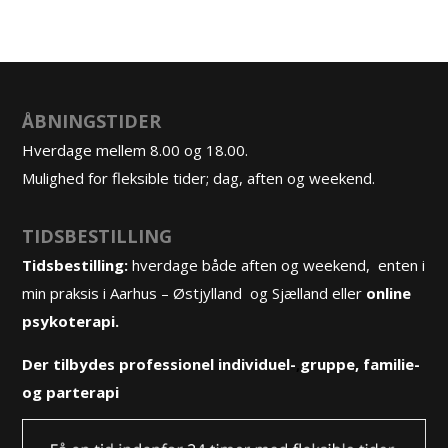
ÅBNINGSTIDER
Hverdage mellem 8.00 og 18.00.
Mulighed for fleksible tider; dag, aften og weekend.
TIDSBESTILLING
Tidsbestilling:
hverdage både aften og weekend, enten i
min praksis i Aarhus – Østjylland og Sjælland eller
online
psykoterapi.
Der tilbydes professionel
individuel-
,
gruppe
, familie-
og
parterapi