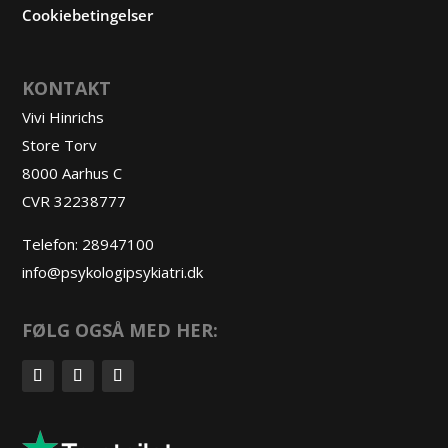
Cookiebetingelser
KONTAKT
Vivi Hinrichs
Store Torv
8000 Aarhus C
CVR 32238777
Telefon:
28947100
info@psykologipsykiatri.dk
FØLG OGSÅ MED HER: