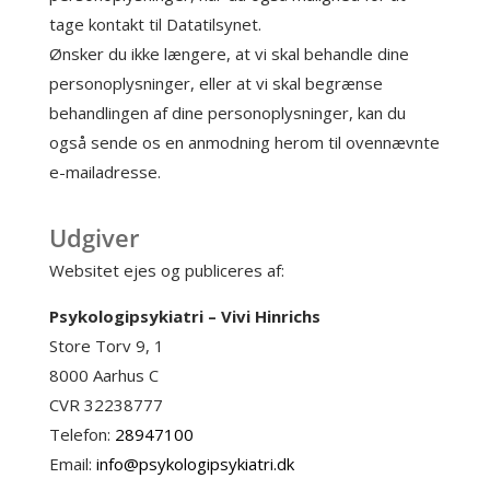
tage kontakt til Datatilsynet.
Ønsker du ikke længere, at vi skal behandle dine
personoplysninger, eller at vi skal begrænse
behandlingen af dine personoplysninger, kan du
også sende os en anmodning herom til ovennævnte
e-mailadresse.
Udgiver
Websitet ejes og publiceres af:
Psykologipsykiatri – Vivi Hinrichs
Store Torv 9, 1
8000 Aarhus C
CVR 32238777
Telefon:
28947100
Email:
info@psykologipsykiatri.dk