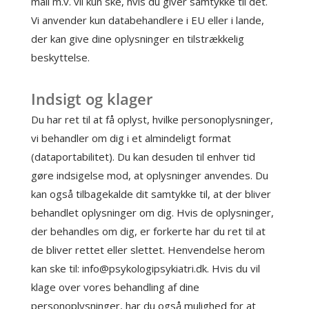
mail m.v. vil kun ske, hvis du giver samtykke til det.
Vi anvender kun databehandlere i EU eller i lande,
der kan give dine oplysninger en tilstrækkelig
beskyttelse.
Indsigt og klager
Du har ret til at få oplyst, hvilke personoplysninger,
vi behandler om dig i et almindeligt format
(dataportabilitet). Du kan desuden til enhver tid
gøre indsigelse mod, at oplysninger anvendes. Du
kan også tilbagekalde dit samtykke til, at der bliver
behandlet oplysninger om dig. Hvis de oplysninger,
der behandles om dig, er forkerte har du ret til at
de bliver rettet eller slettet. Henvendelse herom
kan ske til: info@psykologipsykiatri.dk. Hvis du vil
klage over vores behandling af dine
personoplysninger, har du også mulighed for at