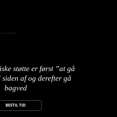
e støtte er først ”at gå
 siden af og derefter gå
bagved
BESTIL TID