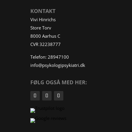
KONTAKT
Vivi Hinrichs
Store Torv
8000 Aarhus C
CVR 32238777
Telefon:
28947100
info@psykologipsykiatri.dk
FØLG OGSÅ MED HER: