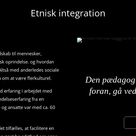
Etnisk integration
ndskab til mennesker,
sk oprindelse. og hvordan
Altså med anderledes sociale
Den pædagogisk
 om at være flerkulturel.
foran, gå ved
id erfaring i arbejdet med
edelseserfaring fra en
e og ansatte var med ca. 60
tilfælles, at facilitere en