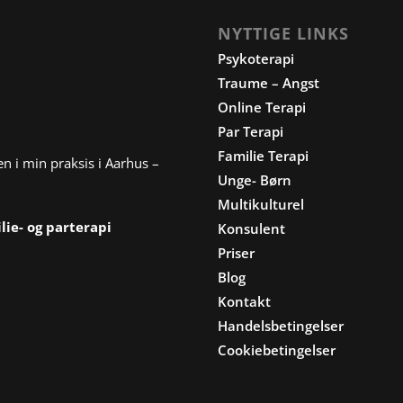
NYTTIGE LINKS
Psykoterapi
Traume – Angst
Online Terapi
Par Terapi
Familie Terapi
 i min praksis i Aarhus –
Unge- Børn
Multikulturel
lie-
og
parterapi
Konsulent
Priser
Blog
Kontakt
Handelsbetingelser
Cookiebetingelser