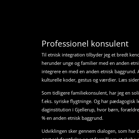
Professionel konsulent
Til etnisk integration tilbyder jeg et bredt ke
herunder unge og familier med en anden etni
integrere en med en anden etnisk baggrund. 
kulturelle koder, gestus og værdier. Læs siden
Som tidligere familiekonsulent, har jeg en sol
f.eks. syriske flygtninge. Og har pædagogisk l
daginstitution i Gjellerup, hvor børn, forældr
% en anden etnisk baggrund.
Udviklingen sker gennem dialogen, som har det 