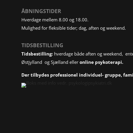
ÅBNINGSTIDER
Hverdage mellem 8.00 og 18.00.
Mulighed for fleksible tider; dag, aften og weekend.
TIDSBESTILLING
Tidsbestilling:
hverdage både aften og weekend, enten
Østjylland og Sjælland eller
online psykoterapi.
Der tilbydes professionel
individuel-
,
gruppe
, fami