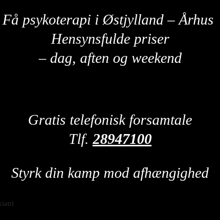
Få psykoterapi i Østjylland – Århus
Hensynsfulde priser
– dag, aften og weekend
Gratis telefonisk forsamtale
Tlf.
28947100
Styrk din kamp mod afhængighed