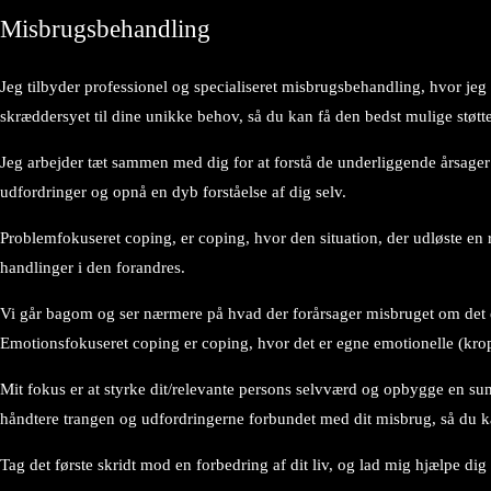
Misbrugsbehandling
Jeg tilbyder professionel og specialiseret misbrugsbehandling, hvor jeg
skræddersyet til dine unikke behov, så du kan få den bedst mulige støtt
Jeg arbejder tæt sammen med dig for at forstå de underliggende årsager 
udfordringer og opnå en dyb forståelse af dig selv.
Problemfokuseret coping, er coping, hvor den situation, der udløste en r
handlinger i den forandres.
Vi går bagom og ser nærmere på hvad der forårsager misbruget om det er 
Emotionsfokuseret coping er coping, hvor det er egne emotionelle (krop
Mit fokus er at styrke dit/relevante persons selvværd og opbygge en sunder
håndtere trangen og udfordringerne forbundet med dit misbrug, så du kan
Tag det første skridt mod en forbedring af dit liv, og lad mig hjælpe dig