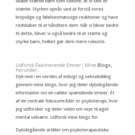
skabe stærke børn som voksne, at vi selv er
stærke. Styrken opnås ved at forstå vores
kropslige og følelsesmæssige reaktioner og have
redskaber til at håndtere dem. Når vi bliver bedre
til dette, bliver vi også bedre til at støtte og
styrke børn, hvilket gør dem mere robuste.
Udforsk Fascinerende Emner i Mine
Blogs
,
herunder..
Dyk ned i en verden af indsigt og selvudvikling
gennem mine blogs, hvor jeg deler dybdegående
information om en række spændende emner. Ét
af de centrale fokusområder er psykoterapi, hvor
jeg udforsker og deler viden om veje til øget
mental velvære. Udforsk mine blogs for:
Dybdegående artikler om psykoterapeutiske