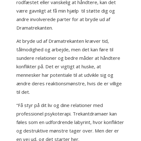
rodfæstet eller vanskelig at håndtere, kan det
være gavnligt at få min hjælp til støtte dig og
andre involverede parter for at bryde ud af
Dramatrekanten.
At bryde ud af Dramatrekanten kræver tid,
tålmodighed og arbejde, men det kan føre til
sundere relationer og bedre måder at håndtere
konflikter på. Det er vigtigt at huske, at
mennesker har potentiale til at udvikle sig og
ændre deres reaktionsmønstre, hvis de er villige
til det.
“Få styr på dit liv og dine relationer med
professionel psykoterapi. Trekantdramaer kan
føles som en udfordrende labyrint, hvor konflikter
og destruktive mønstre tager over. Men der er
en vej ud, og det starter her.