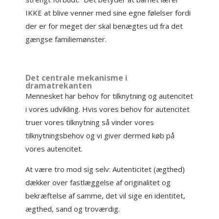
IKKE at blive venner med sine egne følelser fordi
der er for meget der skal benægtes ud fra det
gængse familiemønster.
Det centrale mekanisme i
dramatrekanten
Mennesket har behov for tilknytning og autencitet
i vores udvikling. Hvis vores behov for autencitet
truer vores tilknytning så vinder vores
tilknytningsbehov og vi giver dermed køb på
vores autencitet.
At være tro mod sig selv: Autenticitet (ægthed)
dækker over fastlæggelse af originalitet og
bekræftelse af samme, det vil sige en identitet,
ægthed, sand og troværdig.