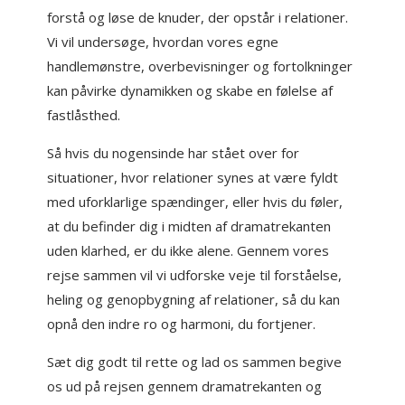
forstå og løse de knuder, der opstår i relationer.
Vi vil undersøge, hvordan vores egne
handlemønstre, overbevisninger og fortolkninger
kan påvirke dynamikken og skabe en følelse af
fastlåsthed.
Så hvis du nogensinde har stået over for
situationer, hvor relationer synes at være fyldt
med uforklarlige spændinger, eller hvis du føler,
at du befinder dig i midten af dramatrekanten
uden klarhed, er du ikke alene. Gennem vores
rejse sammen vil vi udforske veje til forståelse,
heling og genopbygning af relationer, så du kan
opnå den indre ro og harmoni, du fortjener.
Sæt dig godt til rette og lad os sammen begive
os ud på rejsen gennem dramatrekanten og