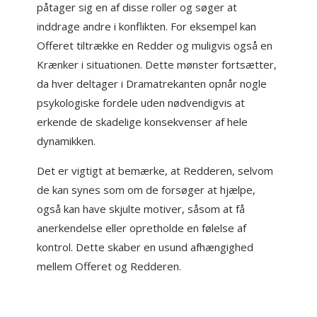
påtager sig en af disse roller og søger at
inddrage andre i konflikten. For eksempel kan
Offeret tiltrække en Redder og muligvis også en
Krænker i situationen. Dette mønster fortsætter,
da hver deltager i Dramatrekanten opnår nogle
psykologiske fordele uden nødvendigvis at
erkende de skadelige konsekvenser af hele
dynamikken.
Det er vigtigt at bemærke, at Redderen, selvom
de kan synes som om de forsøger at hjælpe,
også kan have skjulte motiver, såsom at få
anerkendelse eller opretholde en følelse af
kontrol. Dette skaber en usund afhængighed
mellem Offeret og Redderen.