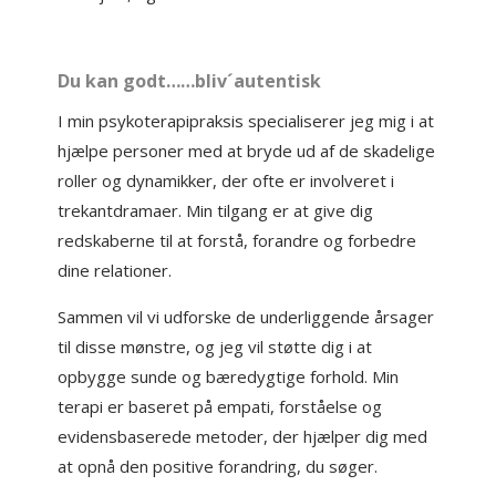
Du kan godt……bliv´autentisk
I min psykoterapipraksis specialiserer jeg mig i at
hjælpe personer med at bryde ud af de skadelige
roller og dynamikker, der ofte er involveret i
trekantdramaer. Min tilgang er at give dig
redskaberne til at forstå, forandre og forbedre
dine relationer.
Sammen vil vi udforske de underliggende årsager
til disse mønstre, og jeg vil støtte dig i at
opbygge sunde og bæredygtige forhold. Min
terapi er baseret på empati, forståelse og
evidensbaserede metoder, der hjælper dig med
at opnå den positive forandring, du søger.