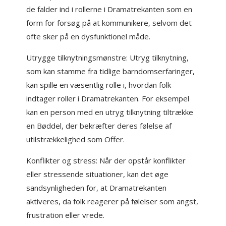
de falder ind i rollerne i Dramatrekanten som en
form for forsøg på at kommunikere, selvom det
ofte sker på en dysfunktionel måde.
Utrygge tilknytningsmønstre: Utryg tilknytning,
som kan stamme fra tidlige barndomserfaringer,
kan spille en væsentlig rolle i, hvordan folk
indtager roller i Dramatrekanten. For eksempel
kan en person med en utryg tilknytning tiltrække
en Bøddel, der bekræfter deres følelse af
utilstrækkelighed som Offer.
Konflikter og stress: Når der opstår konflikter
eller stressende situationer, kan det øge
sandsynligheden for, at Dramatrekanten
aktiveres, da folk reagerer på følelser som angst,
frustration eller vrede.