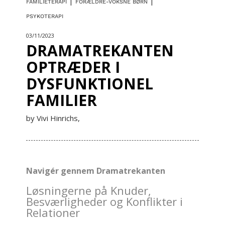
|
|
FAMILIETERAPI
FORÆLDRE-VOKSNE BØRN
PSYKOTERAPI
03/11/2023
DRAMATREKANTEN
OPTRÆDER I
DYSFUNKTIONEL
FAMILIER
by Vivi Hinrichs,
Navigér gennem Dramatrekanten
Løsningerne på Knuder,
Besværligheder og Konflikter i
Relationer