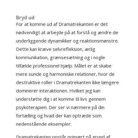
Bryd ud
For at komme ud af Dramatrekanten er det
nødvendigt at arbejde på at forstå og ændre de
underliggende dynamikker og reaktionsmønstre.
Dette kan kræve selvrefleksion, ærlig
kommunikation, grænsesætning og i nogle
tilfælde professionel hjælp. Målet er at skabe
mere sunde og harmoniske relationer, hvor de
destruktive roller i Dramatrekanten ikke længere
dominerer interaktionen. Hvilket jeg kan
understøtte dig i at komme til livs gennem
psykoterapien. Der ser vi nærmere på din
fortælling og hvad der kan optræde som
nedenstående eksempler:
Dramatrekanten opstår primært på grund af