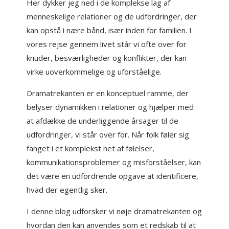
Her dykker jeg ned i de komplekse lag af
menneskelige relationer og de udfordringer, der
kan opstå i nære bånd, især inden for familien. I
vores rejse gennem livet står vi ofte over for
knuder, besværligheder og konflikter, der kan
virke uoverkommelige og uforståelige.
Dramatrekanten er en konceptuel ramme, der
belyser dynamikken i relationer og hjælper med
at afdække de underliggende årsager til de
udfordringer, vi står over for. Når folk føler sig
fanget i et komplekst net af følelser,
kommunikationsproblemer og misforståelser, kan
det være en udfordrende opgave at identificere,
hvad der egentlig sker.
I denne blog udforsker vi nøje dramatrekanten og
hvordan den kan anvendes som et redskab til at