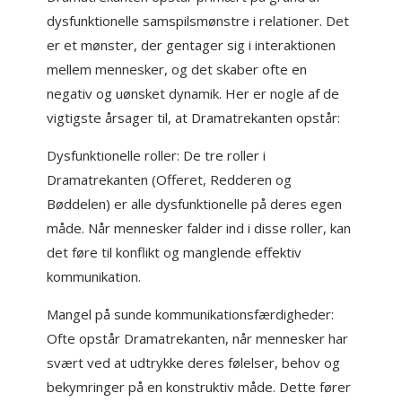
dysfunktionelle samspilsmønstre i relationer. Det
er et mønster, der gentager sig i interaktionen
mellem mennesker, og det skaber ofte en
negativ og uønsket dynamik. Her er nogle af de
vigtigste årsager til, at Dramatrekanten opstår:
Dysfunktionelle roller: De tre roller i
Dramatrekanten (Offeret, Redderen og
Bøddelen) er alle dysfunktionelle på deres egen
måde. Når mennesker falder ind i disse roller, kan
det føre til konflikt og manglende effektiv
kommunikation.
Mangel på sunde kommunikationsfærdigheder:
Ofte opstår Dramatrekanten, når mennesker har
svært ved at udtrykke deres følelser, behov og
bekymringer på en konstruktiv måde. Dette fører