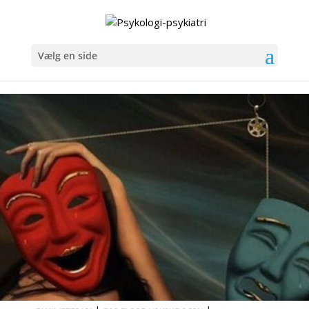
Vælg en side