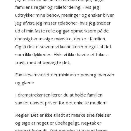
familiens regler og rollefordeling. Hvis jeg
udtrykker mine behov, meninger og ønsker bliver
jeg afvist. Jeg mister relationer, hvis jeg træder
ud af min faste rolle og gør opmærksom på de
uhensigtsmæssige mønstre, der er i familien.
Også dette selvom vi kunne lærer meget af det
som ikke lykkedes. Hvis vi ikke havde et fokus –
travlt med at benægte det…
Familiesamværet der minimerer omsorg, nærvær
og glæde
I dramatrekanten lærer du at holde familien
samlet uanset prisen for det enkelte medlem.
Regler: Det er ikke tilladt at mærke sine følelser
og sige at noget er ubehageligt. Nej-tak er
strengt forbudt. Det betyder at barnet lærer