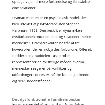
opdage vejen til mere forbindelse og forståelse i
dine relationer.
Dramatrekanten er en psykologisk model, der
blev udviklet af psykoterapeuten Stephen
Karpman i 1968. Den beskriver dynamikken i
dysfunktionelle interaktioner og relationer mellem
mennesker. Dramatrekanten består af tre
hovedroller, der er indbyrdes forbundne: Offeret,
Redderen og Bøddelen. Disse roller
repræsenterer de forskellige måder, hvorpå
mennesker reagerer på konflikter og
udfordringer i deres liv. Måske kan du genkende
dig selv i nedenstående?
Det dysfunktionelle familiemønster
Jeg er kun en del af min familie, når jeg følger