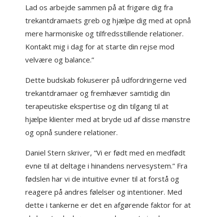
Lad os arbejde sammen på at frigøre dig fra
trekantdramaets greb og hjælpe dig med at opnå
mere harmoniske og tilfredsstillende relationer.
Kontakt mig i dag for at starte din rejse mod
velvære og balance.”
Dette budskab fokuserer på udfordringerne ved
trekantdramaer og fremhæver samtidig din
terapeutiske ekspertise og din tilgang til at
hjælpe klienter med at bryde ud af disse mønstre
og opnå sundere relationer.
Daniel Stern skriver, “Vi er født med en medfødt
evne til at deltage i hinandens nervesystem.” Fra
fødslen har vi de intuitive evner til at forstå og
reagere på andres følelser og intentioner. Med
dette i tankerne er det en afgørende faktor for at