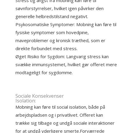
Stress og angst fra mobning kan føre til
søvnforstyrrelser, hvilket igen påvirker den
generelle helbredstilstand negativt.
Psykosomatiske Symptomer: Mobning kan føre til
fysiske symptomer som hovedpine,
maveproblemer og kronisk træthed, som er
direkte forbundet med stress.
Øget Risiko for Sygdom: Langvarig stress kan
svække immunsystemet, hvilket gør offeret mere
modtageligt for sygdomme.
Sociale Konsekvenser
Isolation:
Mobning kan føre til social isolation, både på
arbejdspladsen og i privatlivet. Offeret kan
trække sig tilbage og undgå sociale interaktioner
for at undgå yderligere smerte.Forværrede