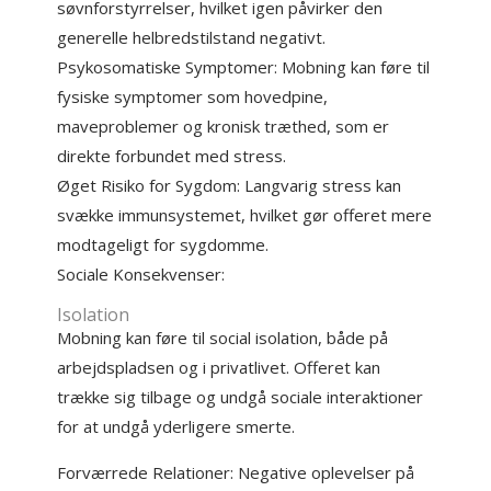
søvnforstyrrelser, hvilket igen påvirker den
generelle helbredstilstand negativt.
Psykosomatiske Symptomer: Mobning kan føre til
fysiske symptomer som hovedpine,
maveproblemer og kronisk træthed, som er
direkte forbundet med stress.
Øget Risiko for Sygdom: Langvarig stress kan
svække immunsystemet, hvilket gør offeret mere
modtageligt for sygdomme.
Sociale Konsekvenser:
Isolation
Mobning kan føre til social isolation, både på
arbejdspladsen og i privatlivet. Offeret kan
trække sig tilbage og undgå sociale interaktioner
for at undgå yderligere smerte.
Forværrede Relationer: Negative oplevelser på