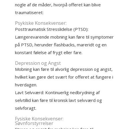
nogle af de måder, hvorpå offeret kan blive
traumatiseret:
Psykiske Konsekvenser:
Posttraumatisk Stresslidelse (PTSD):
Længerevarende mobning kan føre til symptomer
på PTSD, herunder flashbacks, mareridt og en
konstant følelse af frygt eller fare.
Depression og Angst
Mobning kan føre til alvorlig depression og angst,
hvilket kan gøre det svært for offeret at fungere i
hverdagen.
Lavt Selvværd: Kontinuerlig nedbrydning af
selvtillid kan føre til kronisk lavt selvværd og
selvforagt.
Fysiske Konsekvenser:
Søvnforstyrrelser