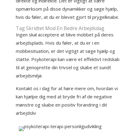
direkte og indirekte. Det er vigtigt at være
opmærksom på disse dynamikker og søge hjælp,
hvis du føler, at du er blevet gjort til prygelknabe.
Tag Skridtet Mod En Bedre Arbejdsdag
Ingen skal acceptere at blive mobbet på deres
arbejdsplads. Hvis du føler, at du er i en
mobbesituation, er det vigtigt at søge hjælp og
støtte. Psykoterapi kan være et effektivt redskab
til at genoprette din trivsel og skabe et sundt
arbejdsmiljø.
Kontakt os i dag for at høre mere om, hvordan vi
kan hjælpe dig med at bryde fri af de negative
mønstre og skabe en positiv forandring i dit
arbejdsliv