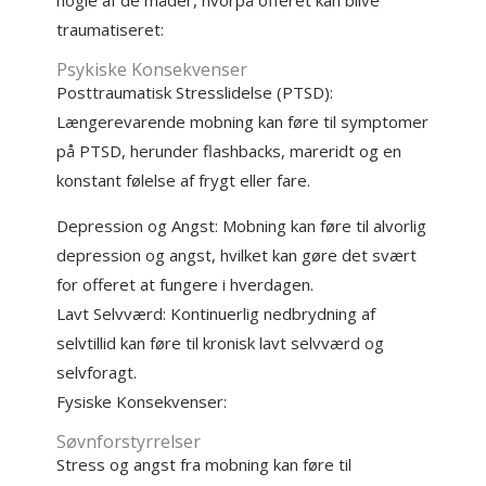
nogle af de måder, hvorpå offeret kan blive
traumatiseret:
Psykiske Konsekvenser
Posttraumatisk Stresslidelse (PTSD):
Længerevarende mobning kan føre til symptomer
på PTSD, herunder flashbacks, mareridt og en
konstant følelse af frygt eller fare.
Depression og Angst: Mobning kan føre til alvorlig
depression og angst, hvilket kan gøre det svært
for offeret at fungere i hverdagen.
Lavt Selvværd: Kontinuerlig nedbrydning af
selvtillid kan føre til kronisk lavt selvværd og
selvforagt.
Fysiske Konsekvenser:
Søvnforstyrrelser
Stress og angst fra mobning kan føre til