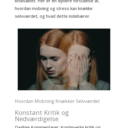
livskvalitet. Her er en dybere forståelse af,
hvordan mobning og stress kan knække
selvværdet, og hvad dette indebærer.
Hvordan Mobning Knækker Selvværdet
Konstant Kritik og
Nedværdigelse
Daglige Kommentarer: Kontinuerlig kritik og