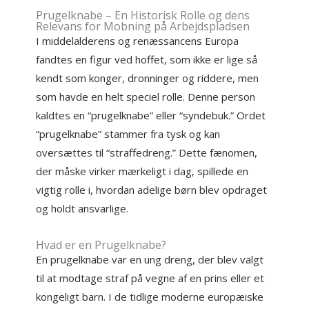
Prugelknabe – En Historisk Rolle og dens
Relevans for Mobning på Arbejdspladsen
I middelalderens og renæssancens Europa
fandtes en figur ved hoffet, som ikke er lige så
kendt som konger, dronninger og riddere, men
som havde en helt speciel rolle. Denne person
kaldtes en “prugelknabe” eller “syndebuk.” Ordet
“prugelknabe” stammer fra tysk og kan
oversættes til “straffedreng.” Dette fænomen,
der måske virker mærkeligt i dag, spillede en
vigtig rolle i, hvordan adelige børn blev opdraget
og holdt ansvarlige.
Hvad er en Prugelknabe?
En prugelknabe var en ung dreng, der blev valgt
til at modtage straf på vegne af en prins eller et
kongeligt barn. I de tidlige moderne europæiske