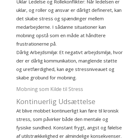
Uklar Ledelse og Rollekonflikter: Når ledelsen er
uklar, og roller og ansvar er dårligt defineret, kan
det skabe stress og spændinger mellem
medarbejderne. I sådanne situationer kan
mobning opstå som en måde at håndtere
frustrationerne på.
Dårlig Arbejdsmiljø: Et negativt arbejdsmiljø, hvor
der er dårlig kommunikation, manglende støtte
og uretfærdighed, kan øge stressniveauet og
skabe grobund for mobning.
Mobning som Kilde til Stress
Kontinuerlig Udsættelse
At blive mobbet kontinuerligt kan føre til kronisk
stress, som påvirker både den mentale og
fysiske sundhed. Konstant frygt, angst og følelse
af utilstrækkelighed er almindelige konsekvenser.