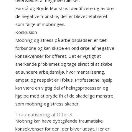
overvældet af negative følelser.
Forstå og Bryde Mønstre: Identificere og ændre
de negative mønstre, der er blevet etableret
som følge af mobningen.
Konklusion
Mobning og stress på arbejdspladsen er tæt
forbundne og kan skabe en ond cirkel af negative
konsekvenser for offeret. Det er vigtigt at
anerkende problemet og tage skridt til at skabe
et sundere arbejdsmiljø, hvor mentalisering,
empati og respekt er i fokus. Professionel hjælp
kan være en vigtig del af helingsprocessen og
hjælpe med at bryde fri af de skadelige mønstre,
som mobning og stress skaber.
Traumatisering af Offeret
Mobning kan have dybtgående traumatiske
konsekvenser for den, der bliver udsat. Her er