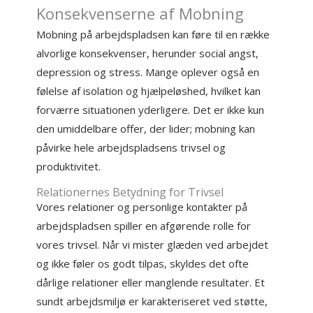
Konsekvenserne af Mobning
Mobning på arbejdspladsen kan føre til en række
alvorlige konsekvenser, herunder social angst,
depression og stress. Mange oplever også en
følelse af isolation og hjælpeløshed, hvilket kan
forværre situationen yderligere. Det er ikke kun
den umiddelbare offer, der lider; mobning kan
påvirke hele arbejdspladsens trivsel og
produktivitet.
Relationernes Betydning for Trivsel
Vores relationer og personlige kontakter på
arbejdspladsen spiller en afgørende rolle for
vores trivsel. Når vi mister glæden ved arbejdet
og ikke føler os godt tilpas, skyldes det ofte
dårlige relationer eller manglende resultater. Et
sundt arbejdsmiljø er karakteriseret ved støtte,