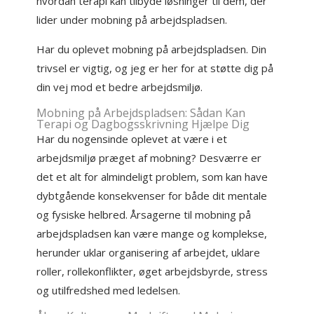
hvordan terapi kan tilbyde løsninger til dem, der
lider under mobning på arbejdspladsen.
Har du oplevet mobning på arbejdspladsen. Din
trivsel er vigtig, og jeg er her for at støtte dig på
din vej mod et bedre arbejdsmiljø.
Mobning på Arbejdspladsen: Sådan Kan
Terapi og Dagbogsskrivning Hjælpe Dig
Har du nogensinde oplevet at være i et
arbejdsmiljø præget af mobning? Desværre er
det et alt for almindeligt problem, som kan have
dybtgående konsekvenser for både dit mentale
og fysiske helbred. Årsagerne til mobning på
arbejdspladsen kan være mange og komplekse,
herunder uklar organisering af arbejdet, uklare
roller, rollekonflikter, øget arbejdsbyrde, stress
og utilfredshed med ledelsen.