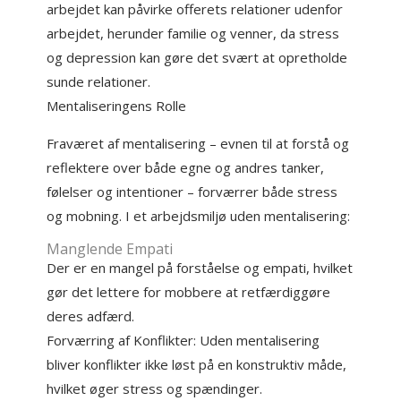
arbejdet kan påvirke offerets relationer udenfor
arbejdet, herunder familie og venner, da stress
og depression kan gøre det svært at opretholde
sunde relationer.
Mentaliseringens Rolle
Fraværet af mentalisering – evnen til at forstå og
reflektere over både egne og andres tanker,
følelser og intentioner – forværrer både stress
og mobning. I et arbejdsmiljø uden mentalisering:
Manglende Empati
Der er en mangel på forståelse og empati, hvilket
gør det lettere for mobbere at retfærdiggøre
deres adfærd.
Forværring af Konflikter: Uden mentalisering
bliver konflikter ikke løst på en konstruktiv måde,
hvilket øger stress og spændinger.