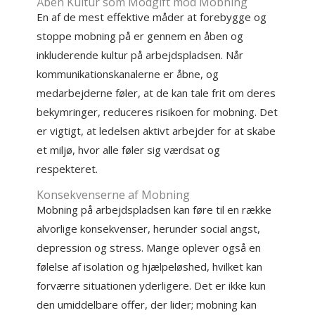
Åben Kultur som Modgift mod Mobning
En af de mest effektive måder at forebygge og
stoppe mobning på er gennem en åben og
inkluderende kultur på arbejdspladsen. Når
kommunikationskanalerne er åbne, og
medarbejderne føler, at de kan tale frit om deres
bekymringer, reduceres risikoen for mobning. Det
er vigtigt, at ledelsen aktivt arbejder for at skabe
et miljø, hvor alle føler sig værdsat og
respekteret.
Konsekvenserne af Mobning
Mobning på arbejdspladsen kan føre til en række
alvorlige konsekvenser, herunder social angst,
depression og stress. Mange oplever også en
følelse af isolation og hjælpeløshed, hvilket kan
forværre situationen yderligere. Det er ikke kun
den umiddelbare offer, der lider; mobning kan