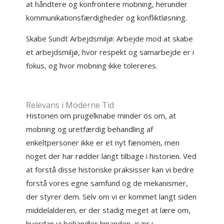
at håndtere og konfrontere mobning, herunder
kommunikationsfærdigheder og konfliktløsning.
Skabe Sundt Arbejdsmiljø: Arbejde mod at skabe
et arbejdsmiljø, hvor respekt og samarbejde er i
fokus, og hvor mobning ikke tolereres.
Relevans i Moderne Tid
Historien om prugelknabe minder os om, at
mobning og uretfærdig behandling af
enkeltpersoner ikke er et nyt fænomen, men
noget der har rødder langt tilbage i historien. Ved
at forstå disse historiske praksisser kan vi bedre
forstå vores egne samfund og de mekanismer,
der styrer dem. Selv om vi er kommet langt siden
middelalderen, er der stadig meget at lære om,
hvordan vi behandler hinanden, især i