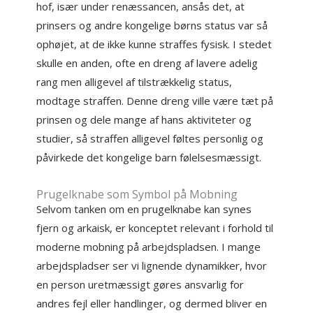
hof, især under renæssancen, ansås det, at
prinsers og andre kongelige børns status var så
ophøjet, at de ikke kunne straffes fysisk. I stedet
skulle en anden, ofte en dreng af lavere adelig
rang men alligevel af tilstrækkelig status,
modtage straffen. Denne dreng ville være tæt på
prinsen og dele mange af hans aktiviteter og
studier, så straffen alligevel føltes personlig og
påvirkede det kongelige barn følelsesmæssigt.
Prugelknabe som Symbol på Mobning
Selvom tanken om en prugelknabe kan synes
fjern og arkaisk, er konceptet relevant i forhold til
moderne mobning på arbejdspladsen. I mange
arbejdspladser ser vi lignende dynamikker, hvor
en person uretmæssigt gøres ansvarlig for
andres fejl eller handlinger, og dermed bliver en