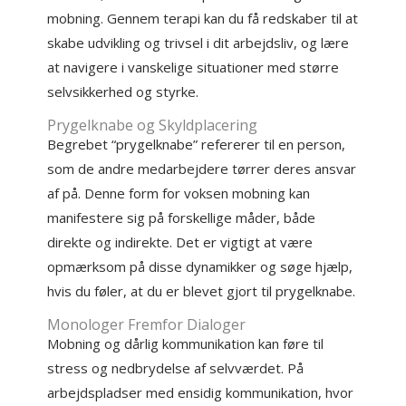
mobning. Gennem terapi kan du få redskaber til at
skabe udvikling og trivsel i dit arbejdsliv, og lære
at navigere i vanskelige situationer med større
selvsikkerhed og styrke.
Prygelknabe og Skyldplacering
Begrebet “prygelknabe” refererer til en person,
som de andre medarbejdere tørrer deres ansvar
af på. Denne form for voksen mobning kan
manifestere sig på forskellige måder, både
direkte og indirekte. Det er vigtigt at være
opmærksom på disse dynamikker og søge hjælp,
hvis du føler, at du er blevet gjort til prygelknabe.
Monologer Fremfor Dialoger
Mobning og dårlig kommunikation kan føre til
stress og nedbrydelse af selvværdet. På
arbejdspladser med ensidig kommunikation, hvor