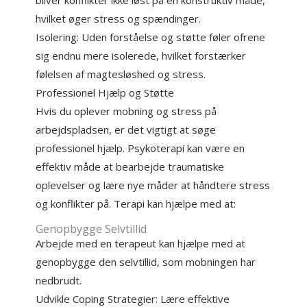
bliver konflikter ikke løst på en konstruktiv måde,
hvilket øger stress og spændinger.
Isolering: Uden forståelse og støtte føler ofrene
sig endnu mere isolerede, hvilket forstærker
følelsen af magtesløshed og stress.
Professionel Hjælp og Støtte
Hvis du oplever mobning og stress på
arbejdspladsen, er det vigtigt at søge
professionel hjælp. Psykoterapi kan være en
effektiv måde at bearbejde traumatiske
oplevelser og lære nye måder at håndtere stress
og konflikter på. Terapi kan hjælpe med at:
Genopbygge Selvtillid
Arbejde med en terapeut kan hjælpe med at
genopbygge den selvtillid, som mobningen har
nedbrudt.
Udvikle Coping Strategier: Lære effektive