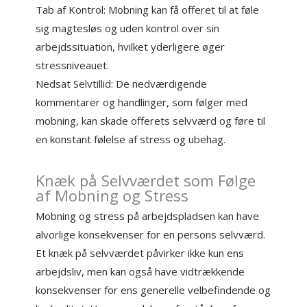
Tab af Kontrol: Mobning kan få offeret til at føle
sig magtesløs og uden kontrol over sin
arbejdssituation, hvilket yderligere øger
stressniveauet.
Nedsat Selvtillid: De nedværdigende
kommentarer og handlinger, som følger med
mobning, kan skade offerets selvværd og føre til
en konstant følelse af stress og ubehag.
Knæk på Selvværdet som Følge
af Mobning og Stress
Mobning og stress på arbejdspladsen kan have
alvorlige konsekvenser for en persons selvværd.
Et knæk på selvværdet påvirker ikke kun ens
arbejdsliv, men kan også have vidtrækkende
konsekvenser for ens generelle velbefindende og