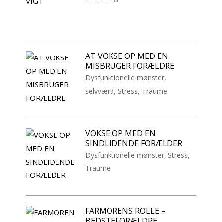
AT VOKSE OP MED EN
MISBRUGER FORÆLDRE
Dysfunktionelle mønster
,
selvværd
,
Stress
,
Traume
VOKSE OP MED EN
SINDLIDENDE FORÆLDER
Dysfunktionelle mønster
,
Stress
,
Traume
FARMORENS ROLLE –
BEDSTEFORÆLDRE