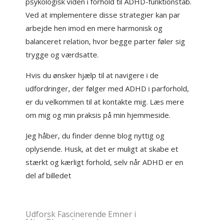
psykologisk viden i forhold til ADHD-funktionstab.
Ved at implementere disse strategier kan par
arbejde hen imod en mere harmonisk og
balanceret relation, hvor begge parter føler sig
trygge og værdsatte.
Hvis du ønsker hjælp til at navigere i de
udfordringer, der følger med ADHD i parforhold,
er du velkommen til at kontakte mig. Læs mere
om mig og min praksis på min hjemmeside.
Jeg håber, du finder denne blog nyttig og
oplysende. Husk, at det er muligt at skabe et
stærkt og kærligt forhold, selv når ADHD er en
del af billedet
Udforsk Fascinerende Emner i