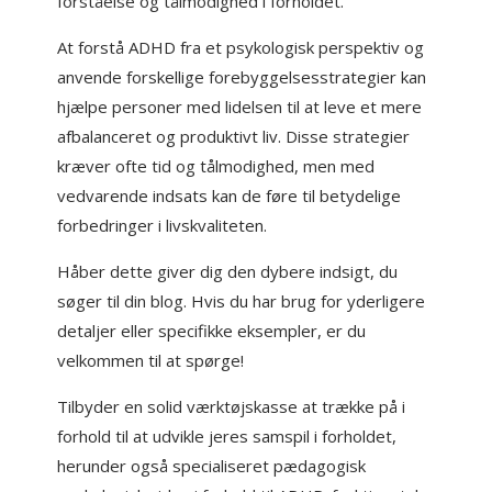
forståelse og tålmodighed i forholdet.
At forstå ADHD fra et psykologisk perspektiv og
anvende forskellige forebyggelsesstrategier kan
hjælpe personer med lidelsen til at leve et mere
afbalanceret og produktivt liv. Disse strategier
kræver ofte tid og tålmodighed, men med
vedvarende indsats kan de føre til betydelige
forbedringer i livskvaliteten.
Håber dette giver dig den dybere indsigt, du
søger til din blog. Hvis du har brug for yderligere
detaljer eller specifikke eksempler, er du
velkommen til at spørge!
Tilbyder en solid værktøjskasse at trække på i
forhold til at udvikle jeres samspil i forholdet,
herunder også specialiseret pædagogisk