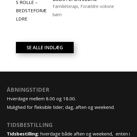
Familieterapi
,
Forældre-voksne
børn
SE ALLE INDLÆG
ÅBNINGSTIDER
Hverdage mellem 8.00 og 18.00.
Mulighed for fleksible tider; dag, aften og weekend.
TIDSBESTILLING
Tidsbestilling:
hverdage både aften og weekend, enten i