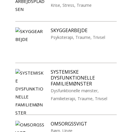
Krise
,
Stress
,
Traume
SKYGGEARBEJDE
Psykoterapi
,
Traume
,
Trivsel
SYSTEMISKE
DYSFUNKTIONELLE
FAMILIEMØNSTER
Dysfunktionelle mønster
,
Familieterapi
,
Traume
,
Trivsel
OMSORGSSVIGT
Børn
,
Unge