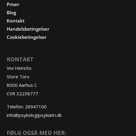
Priser
Blog
Kontakt
Handelsbetingelser
Cookiebetingelser
KONTAKT
Vivi Hinrichs
Store Torv
8000 Aarhus C
CVR 32238777
Telefon:
28947100
info@psykologipsykiatri.dk
FØLG OGSÅ MED HER: