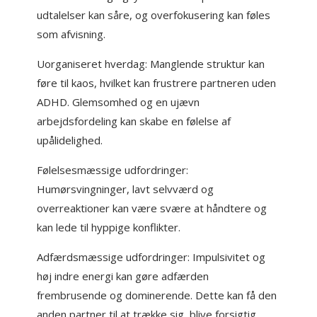
udtalelser kan såre, og overfokusering kan føles
som afvisning.
Uorganiseret hverdag: Manglende struktur kan
føre til kaos, hvilket kan frustrere partneren uden
ADHD. Glemsomhed og en ujævn
arbejdsfordeling kan skabe en følelse af
upålidelighed.
Følelsesmæssige udfordringer:
Humørsvingninger, lavt selvværd og
overreaktioner kan være svære at håndtere og
kan lede til hyppige konflikter.
Adfærdsmæssige udfordringer: Impulsivitet og
høj indre energi kan gøre adfærden
frembrusende og dominerende. Dette kan få den
anden partner til at trække sig, blive forsigtig