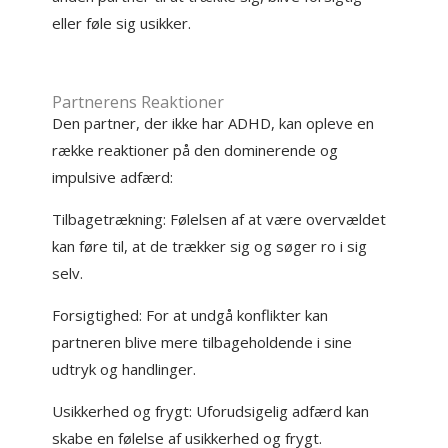
eller føle sig usikker.
Partnerens Reaktioner
Den partner, der ikke har ADHD, kan opleve en
række reaktioner på den dominerende og
impulsive adfærd:
Tilbagetrækning: Følelsen af at være overvældet
kan føre til, at de trækker sig og søger ro i sig
selv.
Forsigtighed: For at undgå konflikter kan
partneren blive mere tilbageholdende i sine
udtryk og handlinger.
Usikkerhed og frygt: Uforudsigelig adfærd kan
skabe en følelse af usikkerhed og frygt.