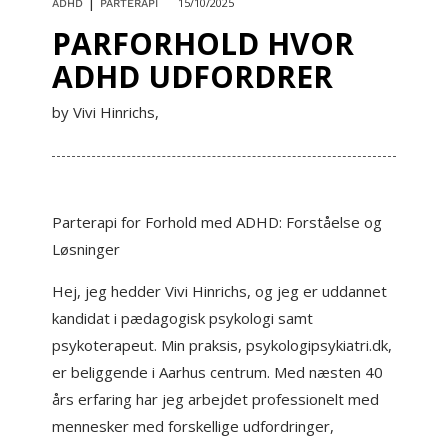
|
15/10/2025
ADHD
PARTERAPI
PARFORHOLD HVOR
ADHD UDFORDRER
by Vivi Hinrichs,
Parterapi for Forhold med ADHD: Forståelse og
Løsninger
Hej, jeg hedder Vivi Hinrichs, og jeg er uddannet
kandidat i pædagogisk psykologi samt
psykoterapeut. Min praksis, psykologipsykiatri.dk,
er beliggende i Aarhus centrum. Med næsten 40
års erfaring har jeg arbejdet professionelt med
mennesker med forskellige udfordringer,