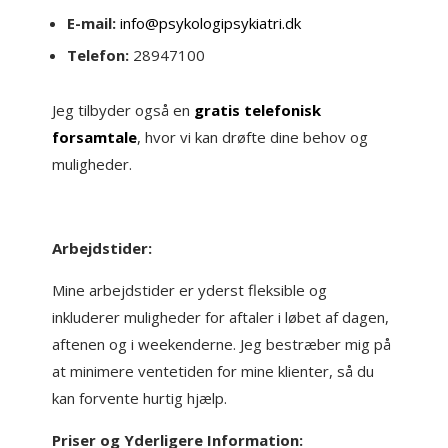
E-mail:
info@psykologipsykiatri.dk
Telefon:
28947100
Jeg tilbyder også en
gratis telefonisk
forsamtale
,
hvor vi kan drøfte dine behov og
muligheder.
Arbejdstider:
Mine arbejdstider er yderst fleksible og
inkluderer muligheder for aftaler i løbet af dagen,
aftenen og i weekenderne. Jeg bestræber mig på
at minimere ventetiden for mine klienter, så du
kan forvente hurtig hjælp.
Priser og Yderligere Information: