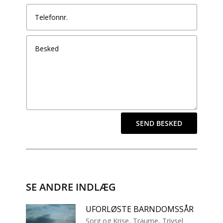
SEND BESKED
SE ANDRE INDLÆG
UFORLØSTE BARNDOMSSÅR
Sorg og Krise
,
Traume
,
Trivsel