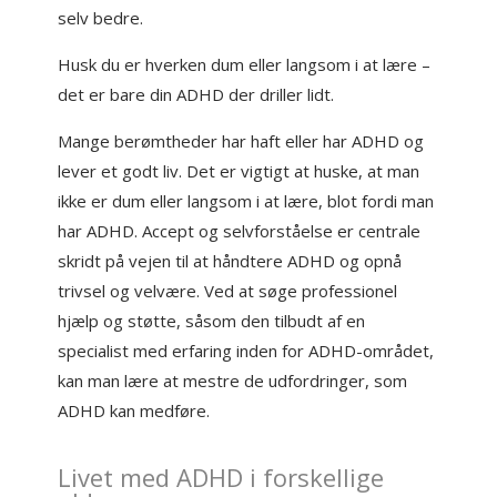
selv bedre.
Husk du er hverken dum eller langsom i at lære –
det er bare din ADHD der driller lidt.
Mange berømtheder har haft eller har ADHD og
lever et godt liv. Det er vigtigt at huske, at man
ikke er dum eller langsom i at lære, blot fordi man
har ADHD. Accept og selvforståelse er centrale
skridt på vejen til at håndtere ADHD og opnå
trivsel og velvære. Ved at søge professionel
hjælp og støtte, såsom den tilbudt af en
specialist med erfaring inden for ADHD-området,
kan man lære at mestre de udfordringer, som
ADHD kan medføre.
Livet med ADHD i forskellige