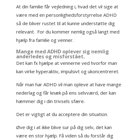
At din familie får vejledning i, hvad det vil sige at
være med en personlighedsforstyrrelse ADHD
så de bliver rustet til at kunne understøtte dig
relevant. For du kommer nemlig også langt med
hjælp fra familie og venner.
Mange med ADHD oplever sig nemlig
anderledes og misforstået.
Det kan fx hjælpe at vennerne ved hvorfor man
kan virke hyperaktiv, impulsivt og ukoncentreret.
Når man har ADHD vil man opleve at have mange
nederlag og får knæk på ens selvværd, der kan
hæmmer dig i din trivsels sfære.
Det er vigtigt at du acceptere din situation.
Øve dig i at ikke blive sur på dig selv, det kan
være en stor hjælp. Få viden så du forstår dig