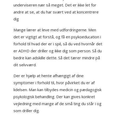
underviseren nær så meget. Det er ikke let for
andre at se, at du har svært ved at koncentrere
dig
Mange lærer at leve med udfordringerne. Men
det er vigtigt at forstå, og få en psykoeducation i
forhold til hvad der er i spil, så du ved hvornår det
er ADHD der driller og ikke dig som person. Så du
bedre kan adskille dette. Så det tærer mindre på
dit selvværd.
Der er hjælp at hente afhængigt af dine
symptomer i forhold til, hvor påvirket du er af
lidelsen. Man kan tilbydes medicin og pædagogisk
psykologisk behandling. Der kan gives konkret
vejledning med mange af de små ting du står i og
som driller dig.