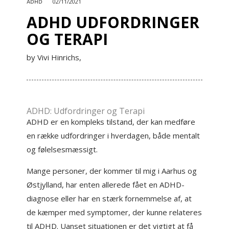
02/11/2021
ADHD
ADHD UDFORDRINGER
OG TERAPI
by Vivi Hinrichs,
ADHD: Udfordringer og Terapi
ADHD er en kompleks tilstand, der kan medføre
en række udfordringer i hverdagen, både mentalt
og følelsesmæssigt.
Mange personer, der kommer til mig i Aarhus og
Østjylland, har enten allerede fået en ADHD-
diagnose eller har en stærk fornemmelse af, at
de kæmper med symptomer, der kunne relateres
til ADHD. Uanset situationen er det vigtigt at få