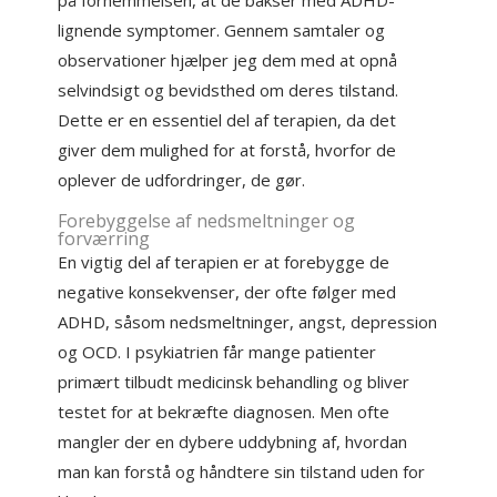
på fornemmelsen, at de bakser med ADHD-
lignende symptomer. Gennem samtaler og
observationer hjælper jeg dem med at opnå
selvindsigt og bevidsthed om deres tilstand.
Dette er en essentiel del af terapien, da det
giver dem mulighed for at forstå, hvorfor de
oplever de udfordringer, de gør.
Forebyggelse af nedsmeltninger og
forværring
En vigtig del af terapien er at forebygge de
negative konsekvenser, der ofte følger med
ADHD, såsom nedsmeltninger, angst, depression
og OCD. I psykiatrien får mange patienter
primært tilbudt medicinsk behandling og bliver
testet for at bekræfte diagnosen. Men ofte
mangler der en dybere uddybning af, hvordan
man kan forstå og håndtere sin tilstand uden for