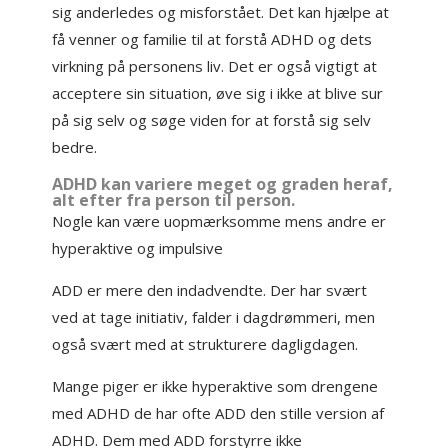
sig anderledes og misforstået. Det kan hjælpe at
få venner og familie til at forstå ADHD og dets
virkning på personens liv. Det er også vigtigt at
acceptere sin situation, øve sig i ikke at blive sur
på sig selv og søge viden for at forstå sig selv
bedre.
ADHD kan variere meget og graden heraf,
alt efter fra person til person.
Nogle kan være uopmærksomme mens andre er
hyperaktive og impulsive
ADD er mere den indadvendte. Der har svært
ved at tage initiativ, falder i dagdrømmeri, men
også svært med at strukturere dagligdagen.
Mange piger er ikke hyperaktive som drengene
med ADHD de har ofte ADD den stille version af
ADHD. Dem med ADD forstyrre ikke