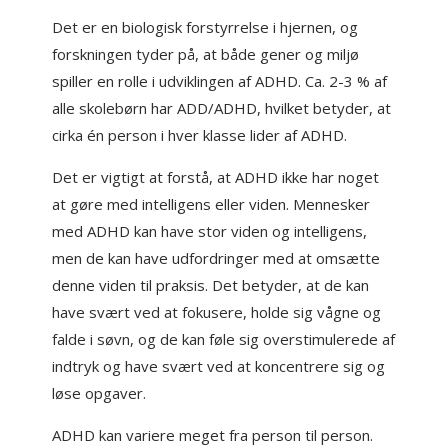
Det er en biologisk forstyrrelse i hjernen, og
forskningen tyder på, at både gener og miljø
spiller en rolle i udviklingen af ADHD. Ca. 2-3 % af
alle skolebørn har ADD/ADHD, hvilket betyder, at
cirka én person i hver klasse lider af ADHD.
Det er vigtigt at forstå, at ADHD ikke har noget
at gøre med intelligens eller viden. Mennesker
med ADHD kan have stor viden og intelligens,
men de kan have udfordringer med at omsætte
denne viden til praksis. Det betyder, at de kan
have svært ved at fokusere, holde sig vågne og
falde i søvn, og de kan føle sig overstimulerede af
indtryk og have svært ved at koncentrere sig og
løse opgaver.
ADHD kan variere meget fra person til person.