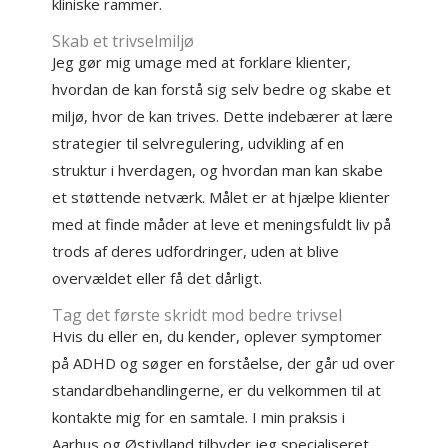
kliniske rammer.
Skab et trivselmiljø
Jeg gør mig umage med at forklare klienter,
hvordan de kan forstå sig selv bedre og skabe et
miljø, hvor de kan trives. Dette indebærer at lære
strategier til selvregulering, udvikling af en
struktur i hverdagen, og hvordan man kan skabe
et støttende netværk. Målet er at hjælpe klienter
med at finde måder at leve et meningsfuldt liv på
trods af deres udfordringer, uden at blive
overvældet eller få det dårligt.
Tag det første skridt mod bedre trivsel
Hvis du eller en, du kender, oplever symptomer
på ADHD og søger en forståelse, der går ud over
standardbehandlingerne, er du velkommen til at
kontakte mig for en samtale. I min praksis i
Aarhus og Østjylland tilbyder jeg specialiseret