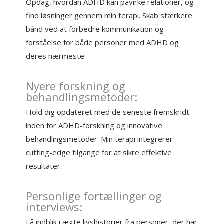
Opdag, hvordan ADHD kan påvirke relationer, og
find løsninger gennem min terapi. Skab stærkere
bånd ved at forbedre kommunikation og
forståelse for både personer med ADHD og
deres nærmeste.
Nyere forskning og
behandlingsmetoder:
Hold dig opdateret med de seneste fremskridt
inden for ADHD-forskning og innovative
behandlingsmetoder. Min terapi integrerer
cutting-edge tilgange for at sikre effektive
resultater.
Personlige fortællinger og
interviews:
Få indblik i ægte livshistorier fra personer, der har