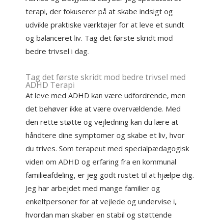
terapi, der fokuserer på at skabe indsigt og
udvikle praktiske værktøjer for at leve et sundt
og balanceret liv. Tag det første skridt mod
bedre trivsel i dag.
Tag det første skridt mod bedre trivsel med
ADHD Terapi
At leve med ADHD kan være udfordrende, men
det behøver ikke at være overvældende. Med
den rette støtte og vejledning kan du lære at
håndtere dine symptomer og skabe et liv, hvor
du trives. Som terapeut med specialpædagogisk
viden om ADHD og erfaring fra en kommunal
familieafdeling, er jeg godt rustet til at hjælpe dig.
Jeg har arbejdet med mange familier og
enkeltpersoner for at vejlede og undervise i,
hvordan man skaber en stabil og støttende