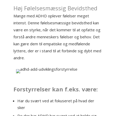
Høj Følelsesmæssig Bevidsthed
Mange med ADHD oplever følelser meget
intenst. Denne følelsesmæssige bevidsthed kan
være en styrke, når det kommer til at opfatte og
forstå andre menneskers følelser og behov. Det
kan gøre dem til empatiske og medfølende
lyttere, der er i stand til at forbinde sig dybt med
andre.
Forstyrrelser kan f.eks. være:
Har du svært ved at fokuseret på hvad der
sker
De der har ADHD har svært ved at holde sig