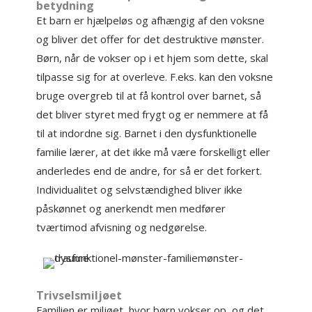
betydning
Et barn er hjælpeløs og afhængig af den voksne
og bliver det offer for det destruktive mønster.
Børn, når de vokser op i et hjem som dette, skal
tilpasse sig for at overleve. F.eks. kan den voksne
bruge overgreb til at få kontrol over barnet, så
det bliver styret med frygt og er nemmere at få
til at indordne sig. Barnet i den dysfunktionelle
familie lærer, at det ikke må være forskelligt eller
anderledes end de andre, for så er det forkert.
Individualitet og selvstændighed bliver ikke
påskønnet og anerkendt men medfører
tværtimod afvisning og nedgørelse.
Trivselsmiljøet
Familien er miljøet, hvor børn vokser op, og det