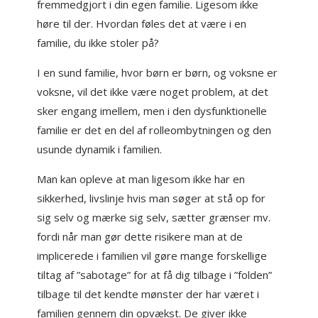
fremmedgjort i din egen familie. Ligesom ikke
høre til der. Hvordan føles det at være i en
familie, du ikke stoler på?
I en sund familie, hvor børn er børn, og voksne er
voksne, vil det ikke være noget problem, at det
sker engang imellem, men i den dysfunktionelle
familie er det en del af rolleombytningen og den
usunde dynamik i familien.
Man kan opleve at man ligesom ikke har en
sikkerhed, livslinje hvis man søger at stå op for
sig selv og mærke sig selv, sætter grænser mv.
fordi når man gør dette risikere man at de
implicerede i familien vil gøre mange forskellige
tiltag af ”sabotage” for at få dig tilbage i ”folden”
tilbage til det kendte mønster der har været i
familien gennem din opvækst. De giver ikke