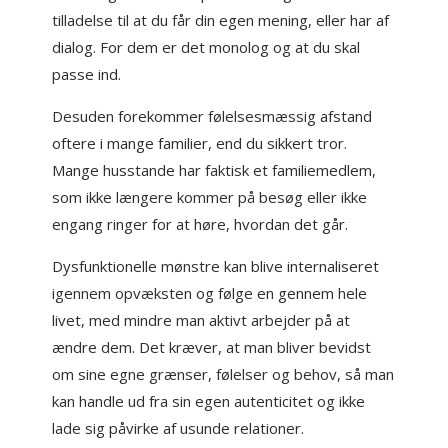
tilladelse til at du får din egen mening, eller har af
dialog. For dem er det monolog og at du skal
passe ind.
Desuden forekommer følelsesmæssig afstand
oftere i mange familier, end du sikkert tror.
Mange husstande har faktisk et familiemedlem,
som ikke længere kommer på besøg eller ikke
engang ringer for at høre, hvordan det går.
Dysfunktionelle mønstre kan blive internaliseret
igennem opvæksten og følge en gennem hele
livet, med mindre man aktivt arbejder på at
ændre dem. Det kræver, at man bliver bevidst
om sine egne grænser, følelser og behov, så man
kan handle ud fra sin egen autenticitet og ikke
lade sig påvirke af usunde relationer.