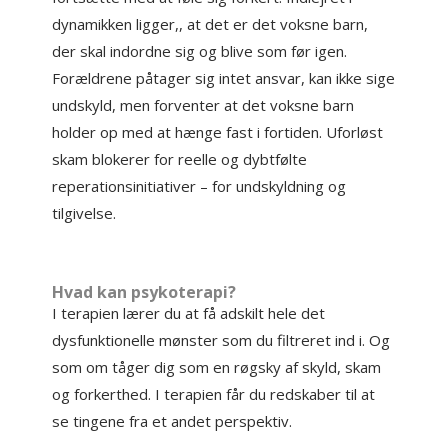
dynamikken ligger,, at det er det voksne barn,
der skal indordne sig og blive som før igen.
Forældrene påtager sig intet ansvar, kan ikke sige
undskyld, men forventer at det voksne barn
holder op med at hænge fast i fortiden. Uforløst
skam blokerer for reelle og dybtfølte
reperationsinitiativer – for undskyldning og
tilgivelse.
Hvad kan psykoterapi?
I terapien lærer du at få adskilt hele det
dysfunktionelle mønster som du filtreret ind i. Og
som om tåger dig som en røgsky af skyld, skam
og forkerthed. I terapien får du redskaber til at
se tingene fra et andet perspektiv.