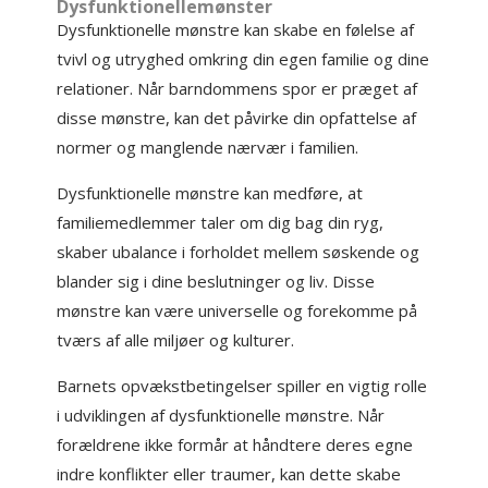
Dysfunktionellemønster
Dysfunktionelle mønstre kan skabe en følelse af
tvivl og utryghed omkring din egen familie og dine
relationer. Når barndommens spor er præget af
disse mønstre, kan det påvirke din opfattelse af
normer og manglende nærvær i familien.
Dysfunktionelle mønstre kan medføre, at
familiemedlemmer taler om dig bag din ryg,
skaber ubalance i forholdet mellem søskende og
blander sig i dine beslutninger og liv. Disse
mønstre kan være universelle og forekomme på
tværs af alle miljøer og kulturer.
Barnets opvækstbetingelser spiller en vigtig rolle
i udviklingen af dysfunktionelle mønstre. Når
forældrene ikke formår at håndtere deres egne
indre konflikter eller traumer, kan dette skabe