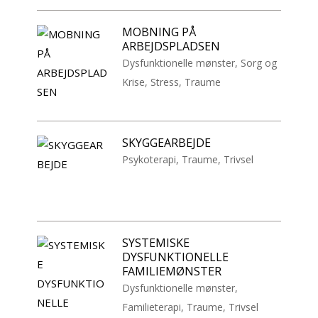
MOBNING PÅ
ARBEJDSPLADSEN
Dysfunktionelle mønster
,
Sorg og
Krise
,
Stress
,
Traume
SKYGGEARBEJDE
Psykoterapi
,
Traume
,
Trivsel
SYSTEMISKE
DYSFUNKTIONELLE
FAMILIEMØNSTER
Dysfunktionelle mønster
,
Familieterapi
,
Traume
,
Trivsel