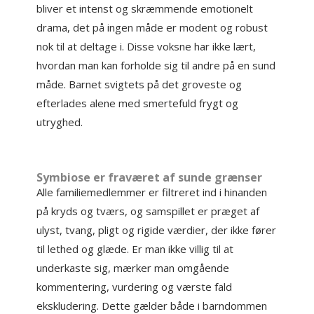
bliver et intenst og skræmmende emotionelt
drama, det på ingen måde er modent og robust
nok til at deltage i. Disse voksne har ikke lært,
hvordan man kan forholde sig til andre på en sund
måde. Barnet svigtets på det groveste og
efterlades alene med smertefuld frygt og
utryghed.
Symbiose er fraværet af sunde grænser
Alle familiemedlemmer er filtreret ind i hinanden
på kryds og tværs, og samspillet er præget af
ulyst, tvang, pligt og rigide værdier, der ikke fører
til lethed og glæde. Er man ikke villig til at
underkaste sig, mærker man omgående
kommentering, vurdering og værste fald
ekskludering. Dette gælder både i barndommen