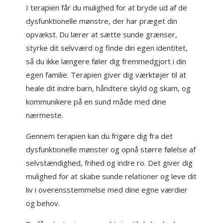
I terapien får du mulighed for at bryde ud af de
dysfunktionelle mønstre, der har præget din
opvækst. Du lærer at sætte sunde grænser,
styrke dit selvværd og finde din egen identitet,
så du ikke længere føler dig fremmedgjort i din
egen familie. Terapien giver dig værktøjer til at
heale dit indre barn, håndtere skyld og skam, og
kommunikere på en sund måde med dine
nærmeste.
Gennem terapien kan du frigøre dig fra det
dysfunktionelle mønster og opnå større følelse af
selvstændighed, frihed og indre ro. Det giver dig
mulighed for at skabe sunde relationer og leve dit
liv i overensstemmelse med dine egne værdier
og behov.