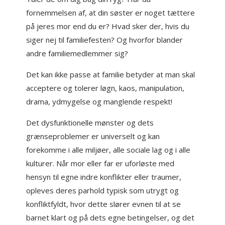
fornemmelsen af, at din søster er noget tættere
på jeres mor end du er? Hvad sker der, hvis du
siger nej til familiefesten? Og hvorfor blander
andre familiemedlemmer sig?
Det kan ikke passe at familie betyder at man skal
acceptere og tolerer løgn, kaos, manipulation,
drama, ydmygelse og manglende respekt!
Det dysfunktionelle mønster og dets
grænseproblemer er universelt og kan
forekomme i alle miljøer, alle sociale lag og i alle
kulturer. Når mor eller far er uforløste med
hensyn til egne indre konflikter eller traumer,
opleves deres parhold typisk som utrygt og
konfliktfyldt, hvor dette slører evnen til at se
barnet klart og på dets egne betingelser, og det