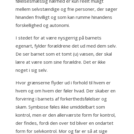
følelsesmæssig nærhed er kun reelt muligt
mellem selvstændige og frie personer, der søger
hinanden frivilligt og som kan rumme hinandens
forskellighed og autonomi.
I stedet for at være nysgerrig på barnets
egenart, fylder forældrene det ud med dem selv.
De ser barnet som et tomt (u) væsen, der skal
lære at være som sine forældre. Det er ikke
noget i sig selv.
Hvor grænserne flyder ud i forhold til hvem er
hvem og om hvem der føler hvad. Der skaber en
forvirring i barnets af forkerthedsfølelser og
skam. Symbiose føles ikke umiddelbart som
kontrol, men er den allerværste form for kontrol,
der findes, fordi den over tid bliver en ondartet
form for selvkontrol. Mor og far er så at sige