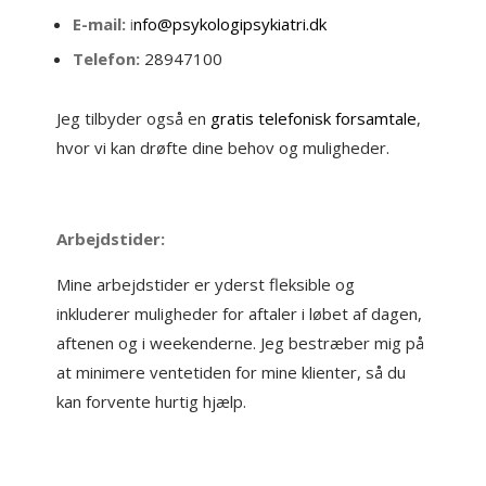
E-mail:
i
nfo@psykologipsykiatri.dk
Telefon:
28947100
Jeg tilbyder også en
gratis telefonisk forsamtale
,
hvor vi kan drøfte dine behov og muligheder.
Arbejdstider:
Mine arbejdstider er yderst fleksible og
inkluderer muligheder for aftaler i løbet af dagen,
aftenen og i weekenderne. Jeg bestræber mig på
at minimere ventetiden for mine klienter, så du
kan forvente hurtig hjælp.