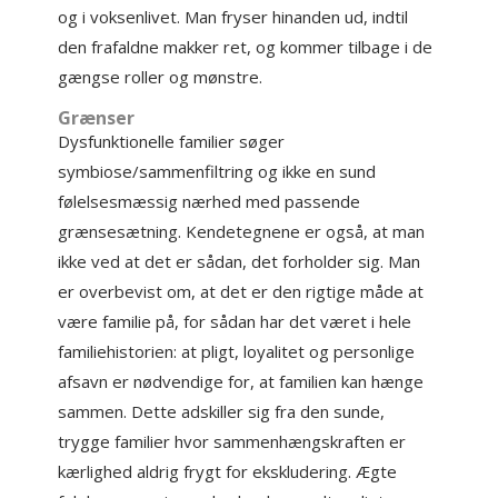
og i voksenlivet. Man fryser hinanden ud, indtil
den frafaldne makker ret, og kommer tilbage i de
gængse roller og mønstre.
Grænser
Dysfunktionelle familier søger
symbiose/sammenfiltring og ikke en sund
følelsesmæssig nærhed med passende
grænsesætning. Kendetegnene er også, at man
ikke ved at det er sådan, det forholder sig. Man
er overbevist om, at det er den rigtige måde at
være familie på, for sådan har det været i hele
familiehistorien: at pligt, loyalitet og personlige
afsavn er nødvendige for, at familien kan hænge
sammen. Dette adskiller sig fra den sunde,
trygge familier hvor sammenhængskraften er
kærlighed aldrig frygt for ekskludering. Ægte