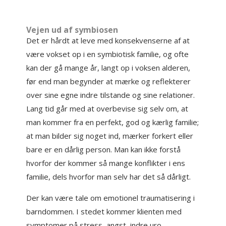
Vejen ud af symbiosen
Det er hårdt at leve med konsekvenserne af at
være vokset op i en symbiotisk familie, og ofte
kan der gå mange år, langt op i voksen alderen,
før end man begynder at mærke og reflekterer
over sine egne indre tilstande og sine relationer.
Lang tid går med at overbevise sig selv om, at
man kommer fra en perfekt, god og kærlig familie;
at man bilder sig noget ind, mærker forkert eller
bare er en dårlig person. Man kan ikke forstå
hvorfor der kommer så mange konflikter i ens
familie, dels hvorfor man selv har det så dårligt.
Der kan være tale om emotionel traumatisering i
barndommen. I stedet kommer klienten med
symptomer på stress, angst, indre uro,