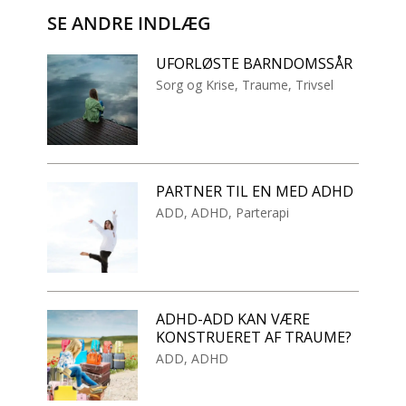
SE ANDRE INDLÆG
UFORLØSTE BARNDOMSSÅR
Sorg og Krise
,
Traume
,
Trivsel
PARTNER TIL EN MED ADHD
ADD
,
ADHD
,
Parterapi
ADHD-ADD KAN VÆRE
KONSTRUERET AF TRAUME?
ADD
,
ADHD