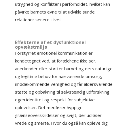
utryghed og konflikter i parforholdet, hvilket kan
påvirke barnets evne til at udvikle sunde
relationer senere i livet.
Effekterne af et dysfunktionel
opvækstmiljø
Forstyrret emotionel kommunikation er
kendetegnet ved, at forældrene ikke ser,
anerkender eller støtter barnet og dets naturlige
og legitime behov for nærværende omsorg,
imødekommende venlighed og får aldersvarende
støtte og opbakning til selvstændig udforskning,
egen identitet og respekt for subjektive
oplevelser. Det medfører hyppige
grænseoverskridelser og svigt, der udløser
vrede og smerte. Hvor du også kan opleve dig