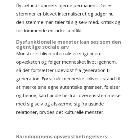
flyttet ind i barnets hjerne permanent. Deres
stemmer er blevet internaliseret og udgør nu
den stemme man taler til sig selv med. Kritisk og
fordømmende en indre konflikt.
Dysfunktionelle mønster kan ses som den
egentlige sociale arv
Mønsteret bliver internaliseret igennem
opvæksten og følger mennesket livet igennem,
så det fortsætter ubevidst fra generation til
generation. Først når mennesket bliver i stand til
at mærke sine egne autentiske grænser, følelser
og behov, kan handle herfra i overensstemmelse
med sig selv og afskærme sig fra usunde
relationer, brydes det kulturelle mønster.
Barndommens opvækstbetingelsers