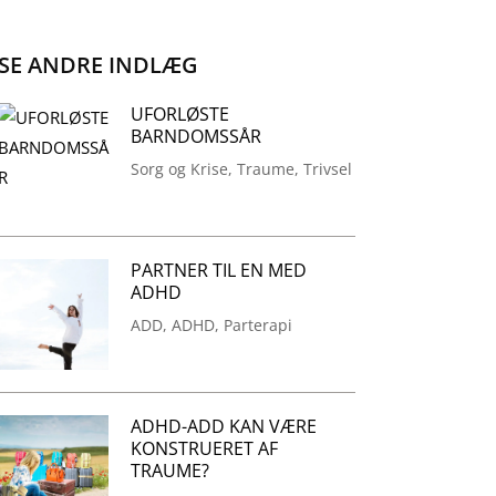
SE ANDRE INDLÆG
UFORLØSTE
BARNDOMSSÅR
Sorg og Krise
,
Traume
,
Trivsel
PARTNER TIL EN MED
ADHD
ADD
,
ADHD
,
Parterapi
ADHD-ADD KAN VÆRE
KONSTRUERET AF
TRAUME?