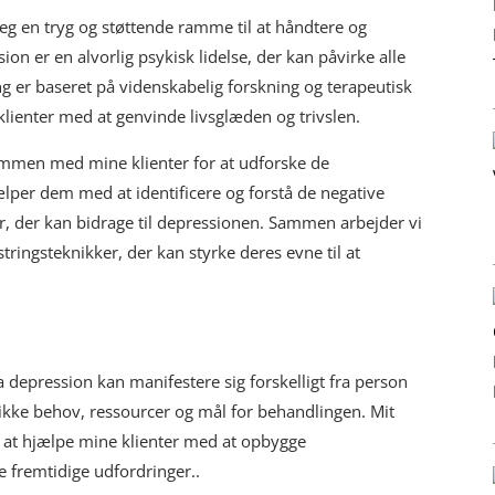
jeg en tryg og støttende ramme til at håndtere og
n er en alvorlig psykisk lidelse, der kan påvirke alle
ng er baseret på videnskabelig forskning og terapeutisk
 klienter med at genvinde livsglæden og trivslen.
mmen med mine klienter for at udforske de
ælper dem med at identificere og forstå de negative
, der kan bidrage til depressionen. Sammen arbejder vi
tringsteknikker, der kan styrke deres evne til at
 da depression kan manifestere sig forskelligt fra person
unikke behov, ressourcer og mål for behandlingen. Mit
d at hjælpe mine klienter med at opbygge
e fremtidige udfordringer..