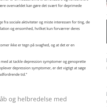
 være overvældet kan gøre det svært for deprimede
.
fra sociale aktiviteter og miste interessen for ting, de
isolation og ensomhed, hvilket kun forværrer deres
omer ikke er tegn på svaghed, og at det er en
pe med at tackle depression symptomer og genoprette
 oplever depression symptomer, er det vigtigt at søge
dfordrende tid.”
 håb og helbredelse med