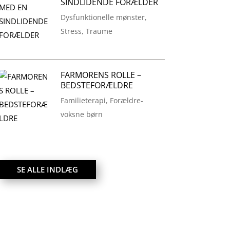
SINDLIDENDE FORÆLDER
Dysfunktionelle mønster
,
Stress
,
Traume
FARMORENS ROLLE –
BEDSTEFORÆLDRE
Familieterapi
,
Forældre-
voksne børn
SE ALLE INDLÆG