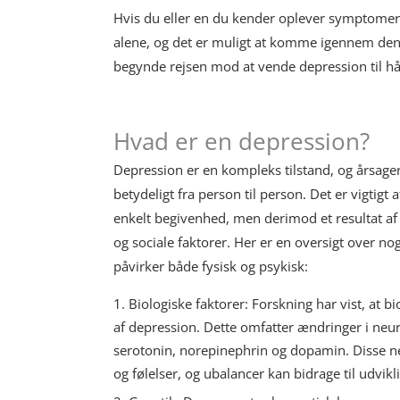
Hvis du eller en du kender oplever symptomer p
alene, og det er muligt at komme igennem den
begynde rejsen mod at vende depression til hå
Hvad er en depression?
Depression er en kompleks tilstand, og årsager
betydeligt fra person til person. Det er vigtigt
enkelt begivenhed, men derimod et resultat a
og sociale faktorer. Her er en oversigt over nog
påvirker både fysisk og psykisk:
Biologiske faktorer: Forskning har vist, at bi
af depression. Dette omfatter ændringer i neu
serotonin, norepinephrin og dopamin. Disse ne
og følelser, og ubalancer kan bidrage til udvik