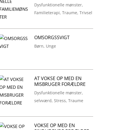
Dysfunktionelle mønster
,
Familieterapi
,
Traume
,
Trivsel
OMSORGSSVIGT
Børn
,
Unge
AT VOKSE OP MED EN
MISBRUGER FORÆLDRE
Dysfunktionelle mønster
,
selvværd
,
Stress
,
Traume
VOKSE OP MED EN