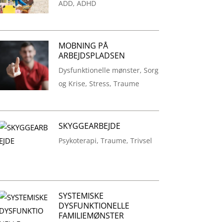
ADD
,
ADHD
MOBNING PÅ
ARBEJDSPLADSEN
Dysfunktionelle mønster
,
Sorg
og Krise
,
Stress
,
Traume
SKYGGEARBEJDE
Psykoterapi
,
Traume
,
Trivsel
SYSTEMISKE
DYSFUNKTIONELLE
FAMILIEMØNSTER