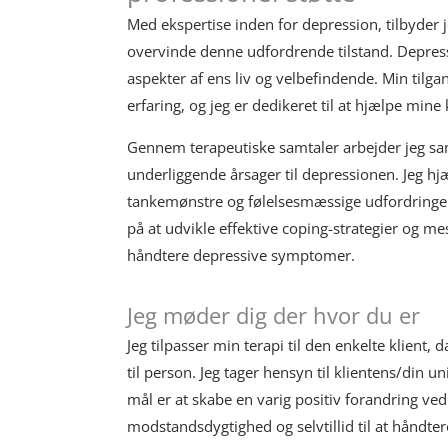
Med ekspertise inden for depression, tilbyder 
overvinde denne udfordrende tilstand. Depressio
aspekter af ens liv og velbefindende. Min tilga
erfaring, og jeg er dedikeret til at hjælpe mine
Gennem terapeutiske samtaler arbejder jeg sa
underliggende årsager til depressionen. Jeg hj
tankemønstre og følelsesmæssige udfordringer
på at udvikle effektive coping-strategier og mes
håndtere depressive symptomer.
Jeg møder dig der hvor du er
Jeg tilpasser min terapi til den enkelte klient,
til person. Jeg tager hensyn til klientens/din 
mål er at skabe en varig positiv forandring ve
modstandsdygtighed og selvtillid til at håndter