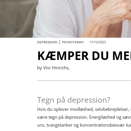
|
17/12/2023
DEPRESSION
PSYKOTERAPI
KÆMPER DU ME
by Vivi Hinrichs,
Tegn på depression?
Hvis du oplever modløshed, selvbebrejdelser, ne
være tegn på depression. Energiløshed og søvn
uro, tvangstanker og koncentrationsbesvær kan