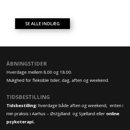
SE ALLE INDLÆG
ÅBNINGSTIDER
Hverdage mellem 8.00 og 18.00.
Mulighed for fleksible tider; dag, aften og weekend.
TIDSBESTILLING
Tidsbestilling:
hverdage både aften og weekend, enten i
min praksis i Aarhus – Østjylland og Sjælland eller
online
psykoterapi.