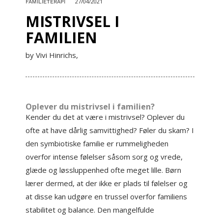
27/04/2021
FAMILIETERAPI
MISTRIVSEL I
FAMILIEN
by Vivi Hinrichs,
Oplever du mistrivsel i familien?
Kender du det at være i mistrivsel? Oplever du
ofte at have dårlig samvittighed? Føler du skam? I
den symbiotiske familie er rummeligheden
overfor intense følelser såsom sorg og vrede,
glæde og løssluppenhed ofte meget lille. Børn
lærer dermed, at der ikke er plads til følelser og
at disse kan udgøre en trussel overfor familiens
stabilitet og balance. Den mangelfulde