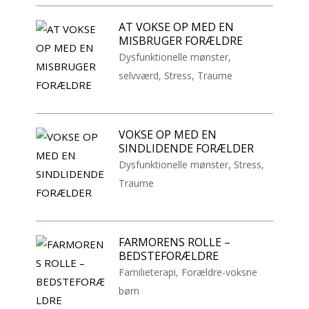
AT VOKSE OP MED EN
MISBRUGER FORÆLDRE
Dysfunktionelle mønster
,
selvværd
,
Stress
,
Traume
VOKSE OP MED EN
SINDLIDENDE FORÆLDER
Dysfunktionelle mønster
,
Stress
,
Traume
FARMORENS ROLLE –
BEDSTEFORÆLDRE
Familieterapi
,
Forældre-voksne
børn