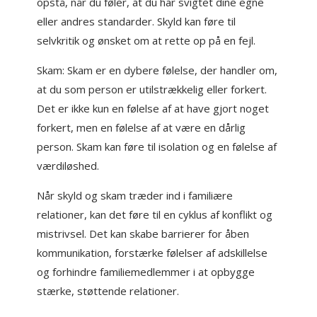
opstå, når du føler, at du har svigtet dine egne
eller andres standarder. Skyld kan føre til
selvkritik og ønsket om at rette op på en fejl.
Skam: Skam er en dybere følelse, der handler om,
at du som person er utilstrækkelig eller forkert.
Det er ikke kun en følelse af at have gjort noget
forkert, men en følelse af at være en dårlig
person. Skam kan føre til isolation og en følelse af
værdiløshed.
Når skyld og skam træder ind i familiære
relationer, kan det føre til en cyklus af konflikt og
mistrivsel. Det kan skabe barrierer for åben
kommunikation, forstærke følelser af adskillelse
og forhindre familiemedlemmer i at opbygge
stærke, støttende relationer.