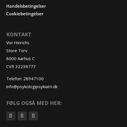
Handelsbetingelser
Cookiebetingelser
KONTAKT
Vivi Hinrichs
Store Torv
8000 Aarhus C
CVR 32238777
Telefon:
28947100
info@psykologipsykiatri.dk
FØLG OGSÅ MED HER: