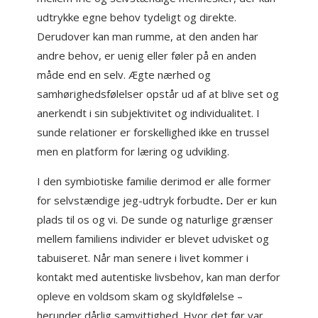
udtrykke egne behov tydeligt og direkte.
Derudover kan man rumme, at den anden har
andre behov, er uenig eller føler på en anden
måde end en selv. Ægte nærhed og
samhørighedsfølelser opstår ud af at blive set og
anerkendt i sin subjektivitet og individualitet. I
sunde relationer er forskellighed ikke en trussel
men en platform for læring og udvikling.
I den symbiotiske familie derimod er alle former
for selvstændige jeg-udtryk forbudte
.
Der er kun
plads til os og vi. De sunde og naturlige grænser
mellem familiens individer er blevet udvisket og
tabuiseret. Når man senere i livet kommer i
kontakt med autentiske livsbehov, kan man derfor
opleve en voldsom skam og skyldfølelse –
herunder dårlig samvittighed. Hvor det før var