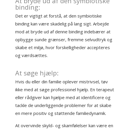
At bryde ud af den symbiotiske
binding:
Det er vigtigt at forstå, at den symbiotiske
binding kan være skadelig på lang sigt. Arbejde
mod at bryde ud af denne binding indebærer at
opbygge sunde grænser, fremme selvudtryk og
skabe et miljø, hvor forskelligheder accepteres
og værdsættes.
At søge hjælp:
Hvis du eller din familie oplever mistrivsel, tøv
ikke med at søge professionel hjælp. En terapeut
eller rådgiver kan hjælpe med at identificere og
tackle de underliggende problemer for at skabe
en mere positiv og støttende familiedynamik.
At overvinde skyld- og skamfølelser kan være en