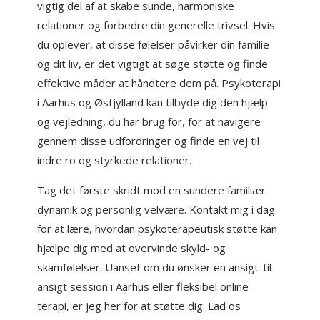
vigtig del af at skabe sunde, harmoniske
relationer og forbedre din generelle trivsel. Hvis
du oplever, at disse følelser påvirker din familie
og dit liv, er det vigtigt at søge støtte og finde
effektive måder at håndtere dem på. Psykoterapi
i Aarhus og Østjylland kan tilbyde dig den hjælp
og vejledning, du har brug for, for at navigere
gennem disse udfordringer og finde en vej til
indre ro og styrkede relationer.
Tag det første skridt mod en sundere familiær
dynamik og personlig velvære. Kontakt mig i dag
for at lære, hvordan psykoterapeutisk støtte kan
hjælpe dig med at overvinde skyld- og
skamfølelser. Uanset om du ønsker en ansigt-til-
ansigt session i Aarhus eller fleksibel online
terapi, er jeg her for at støtte dig. Lad os