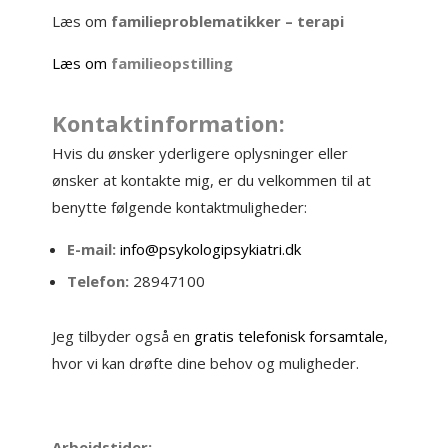
Læs om
familieproblematikker – terapi
Læs om
familieopstilling
Kontaktinformation:
Hvis du ønsker yderligere oplysninger eller
ønsker at kontakte mig, er du velkommen til at
benytte følgende kontaktmuligheder:
E-mail:
info@psykologipsykiatri.dk
Telefon:
28947100
Jeg tilbyder også en
gratis telefonisk forsamtale
,
hvor vi kan drøfte dine behov og muligheder.
Arbejdstider: