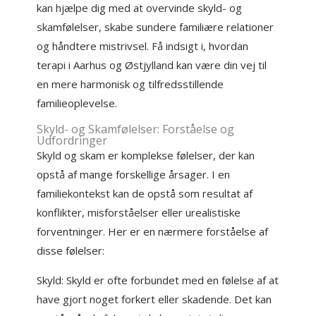
kan hjælpe dig med at overvinde skyld- og
skamfølelser, skabe sundere familiære relationer
og håndtere mistrivsel. Få indsigt i, hvordan
terapi i Aarhus og Østjylland kan være din vej til
en mere harmonisk og tilfredsstillende
familieoplevelse.
Skyld- og Skamfølelser: Forståelse og
Udfordringer
Skyld og skam er komplekse følelser, der kan
opstå af mange forskellige årsager. I en
familiekontekst kan de opstå som resultat af
konflikter, misforståelser eller urealistiske
forventninger. Her er en nærmere forståelse af
disse følelser:
Skyld: Skyld er ofte forbundet med en følelse af at
have gjort noget forkert eller skadende. Det kan