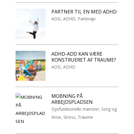
PARTNER TIL EN MED ADHD
ADD
,
ADHD
,
Parterapi
ADHD-ADD KAN VÆRE
KONSTRUERET AF TRAUME?
ADD
,
ADHD
MOBNING PÅ
ARBEJDSPLADSEN
Dysfunktionelle mønster
,
Sorg og
Krise
,
Stress
,
Traume