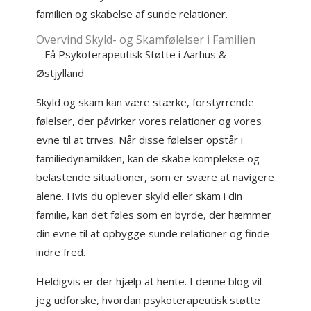
familien og skabelse af sunde relationer.
Overvind Skyld- og Skamfølelser i Familien
– Få Psykoterapeutisk Støtte i Aarhus &
Østjylland
Skyld og skam kan være stærke, forstyrrende
følelser, der påvirker vores relationer og vores
evne til at trives. Når disse følelser opstår i
familiedynamikken, kan de skabe komplekse og
belastende situationer, som er svære at navigere
alene. Hvis du oplever skyld eller skam i din
familie, kan det føles som en byrde, der hæmmer
din evne til at opbygge sunde relationer og finde
indre fred.
Heldigvis er der hjælp at hente. I denne blog vil
jeg udforske, hvordan psykoterapeutisk støtte