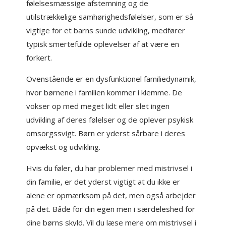
følelsesmæssige afstemning og de
utilstrækkelige samhørighedsfølelser, som er så
vigtige for et barns sunde udvikling, medfører
typisk smertefulde oplevelser af at være en
forkert.
Ovenstående er en dysfunktionel familiedynamik,
hvor børnene i familien kommer i klemme. De
vokser op med meget lidt eller slet ingen
udvikling af deres følelser og de oplever psykisk
omsorgssvigt. Børn er yderst sårbare i deres
opvækst og udvikling.
Hvis du føler, du har problemer med mistrivsel i
din familie, er det yderst vigtigt at du ikke er
alene er opmærksom på det, men også arbejder
på det. Både for din egen men i særdeleshed for
dine børns skyld. Vil du læse mere om mistrivsel i