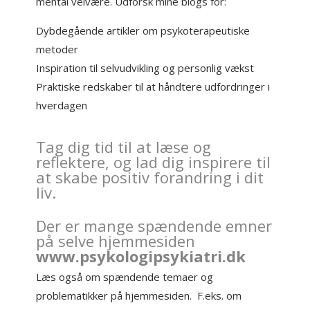
mental velvære. Udforsk mine blogs for:
Dybdegående artikler om psykoterapeutiske
metoder
Inspiration til selvudvikling og personlig vækst
Praktiske redskaber til at håndtere udfordringer i
hverdagen
Tag dig tid til at læse og
reflektere, og lad dig inspirere til
at skabe positiv forandring i dit
liv.
Der er mange spændende emner
på selve hjemmesiden
www.psykologipsykiatri.dk
Læs også om spændende temaer og
problematikker på hjemmesiden. F.eks. om