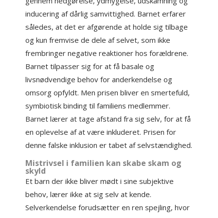
gennem nedgørelse, ydmygelse, udskamning og
inducering af dårlig samvittighed. Barnet erfarer
således, at det er afgørende at holde sig tilbage
og kun fremvise de dele af selvet, som ikke
frembringer negative reaktioner hos forældrene.
Barnet tilpasser sig for at få basale og
livsnødvendige behov for anderkendelse og
omsorg opfyldt. Men prisen bliver en smertefuld,
symbiotisk binding til familiens medlemmer.
Barnet lærer at tage afstand fra sig selv, for at få
en oplevelse af at være inkluderet. Prisen for
denne falske inklusion er tabet af selvstændighed.
Mistrivsel i familien kan skabe skam og
skyld
Et barn der ikke bliver mødt i sine subjektive
behov, lærer ikke at sig selv at kende.
Selverkendelse forudsætter en ren spejling, hvor