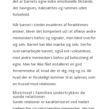
det er barnets egne indre emotionelle tilstande,
der navngives, italesættes og rummes uden
forbehold.
Når barnet i stedet invaderes af forældrenes
ønsker, bliver det kompetent ud i at aflæse andre
menneskers behov og signaler, men blind overfor
sig selv. Barnet kan ikke mærke sig selv. Derfor
oversamarbejde barnet, også ind i voksenlivet,
med andre menneskers behov på bekostning af
egne. Man har ikke fået installeret en god
fornemmelse af, hvad der er dig, mig og os. Alt
hvad der er forskelligt kommer til at opleves som
en trussel mod relationen.
Mistrivsel i familien undertrykker de
sunde relationer
Sunde relationer er karakteriseret ved mødet
mellem frie og selvstændige mennesker, der kan