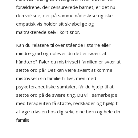
forældrene, der censurerede barnet, er det nu
den voksne, der på samme nådesløse og ikke
empatisk vis holder sit skrøbelige og
maltrakterede selv i kort snor.
Kan du relatere til ovenstående i større eller
mindre grad og oplever du det er svært at
håndtere? Føler du mistrivsel i familien er svær at
sætte ord på? Det kan være svært at komme
mistrivsel i sin familie til livs, men med
psykoterapeutiske samtaler, får du hjælp til at
sætte ord på de svære ting. Du vil i samarbejde
med terapeuten få støtte, redskaber og hjælp til
at øge trivslen hos dig selv, dine børn og hele din
familie.