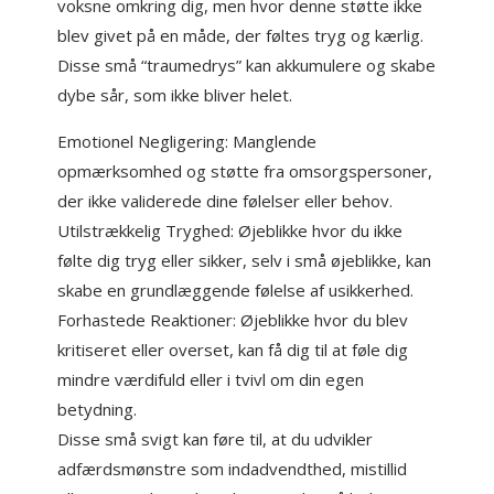
voksne omkring dig, men hvor denne støtte ikke
blev givet på en måde, der føltes tryg og kærlig.
Disse små “traumedrys” kan akkumulere og skabe
dybe sår, som ikke bliver helet.
Emotionel Negligering: Manglende
opmærksomhed og støtte fra omsorgspersoner,
der ikke validerede dine følelser eller behov.
Utilstrækkelig Tryghed: Øjeblikke hvor du ikke
følte dig tryg eller sikker, selv i små øjeblikke, kan
skabe en grundlæggende følelse af usikkerhed.
Forhastede Reaktioner: Øjeblikke hvor du blev
kritiseret eller overset, kan få dig til at føle dig
mindre værdifuld eller i tvivl om din egen
betydning.
Disse små svigt kan føre til, at du udvikler
adfærdsmønstre som indadvendthed, mistillid