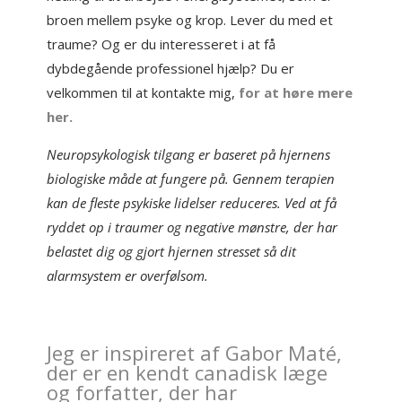
broen mellem psyke og krop. Lever du med et
traume? Og er du interesseret i at få
dybdegående professionel hjælp? Du er
velkommen til at kontakte mig,
for at høre mere
her.
Neuropsykologisk tilgang er baseret på hjernens
biologiske måde at fungere på. Gennem terapien
kan de fleste psykiske lidelser reduceres. Ved at få
ryddet op i traumer og negative mønstre, der har
belastet dig og gjort hjernen stresset så dit
alarmsystem er overfølsom.
Jeg er inspireret af Gabor Maté,
der er en kendt canadisk læge
og forfatter, der har