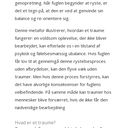
genopretning. Når fuglen begynder at ryste, er
det et tegn på, at den er ved at genvinde sin
balance og re-orientere sig.
Denne metafor illustrerer, hvordan et traume
fungerer: en voldsom oplevelse, der ikke bliver
bearbejdet, kan efterlade os i en tilstand af
psykisk og følelsesmæssig ubalance. Hvis fuglen
får lov til at gennemgå denne rystelsesproces
uden afbrydelser, kan den flyve væk uden
traumer. Men hvis denne proces forstyrres, kan
det have alvorlige konsekvenser for fuglens
velbefindende. På samme måde kan traumer hos
mennesker blive forværret, hvis de ikke får den
nødvendige bearbejdning
Hvad er et traume?