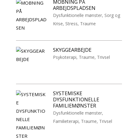
MOBNING PÅ
ARBEJDSPLADSEN
Dysfunktionelle mønster
,
Sorg og
Krise
,
Stress
,
Traume
SKYGGEARBEJDE
Psykoterapi
,
Traume
,
Trivsel
SYSTEMISKE
DYSFUNKTIONELLE
FAMILIEMØNSTER
Dysfunktionelle mønster
,
Familieterapi
,
Traume
,
Trivsel