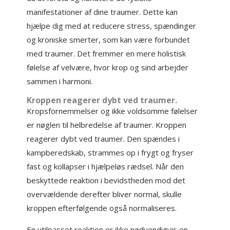
manifestationer af dine traumer. Dette kan
hjælpe dig med at reducere stress, spændinger
og kroniske smerter, som kan være forbundet
med traumer. Det fremmer en mere holistisk
følelse af velvære, hvor krop og sind arbejder
sammen i harmoni.
Kroppen reagerer dybt ved traumer.
Kropsfornemmelser og ikke voldsomme følelser
er nøglen til helbredelse af traumer. Kroppen
reagerer dybt ved traumer. Den spændes i
kampberedskab, strammes op i frygt og fryser
fast og kollapser i hjælpeløs rædsel. Når den
beskyttede reaktion i bevidstheden mod det
overvældende derefter bliver normal, skulle
kroppen efterfølgende også normaliseres.
En utilpasset reaktion er ikke nødvendigvis en