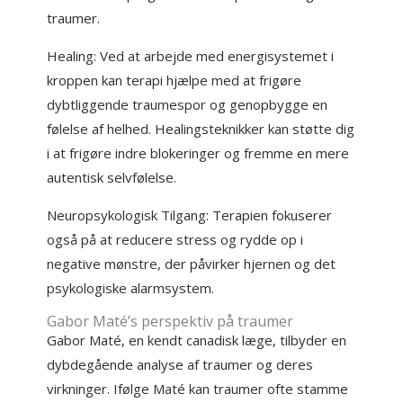
traumer.
Healing: Ved at arbejde med energisystemet i
kroppen kan terapi hjælpe med at frigøre
dybtliggende traumespor og genopbygge en
følelse af helhed. Healingsteknikker kan støtte dig
i at frigøre indre blokeringer og fremme en mere
autentisk selvfølelse.
Neuropsykologisk Tilgang: Terapien fokuserer
også på at reducere stress og rydde op i
negative mønstre, der påvirker hjernen og det
psykologiske alarmsystem.
Gabor Maté’s perspektiv på traumer
Gabor Maté, en kendt canadisk læge, tilbyder en
dybdegående analyse af traumer og deres
virkninger. Ifølge Maté kan traumer ofte stamme