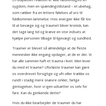
sygdom, men en spændingstilstand – et ubehag,
som rækker fra en lettere følelses af uro til
fuldkommen lammelse. Hvis energier ikke får lov
til at bevæge sig og traumet bliver kronisk, kan
det tage lang tid og kræve en stor indsats at
hjælpe personen tilbage til ligevægt og sundhed.
Traumer er blevet så almindelige at de fleste
mennesker ikke engang opdager, at de er der. Vi
har alle sammen haft et trauma i livet. Men lever
du med et traume? Uforløste traumer kan gøre
os overdrevet forsigtige og ufri eller trække os
rundt i stadig mere snævre cirkler, farlige
gentagelser, hvor vi igen udsætter os selv for
fare. Kan du genkende dette?
Hvis du ikke bearbejder de traumer du har