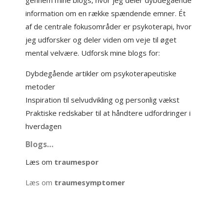
gennem mine blogs, hvor jeg deler dybdegående
information om en række spændende emner. Ét
af de centrale fokusområder er psykoterapi, hvor
jeg udforsker og deler viden om veje til øget
mental velvære. Udforsk mine blogs for:
Dybdegående artikler om psykoterapeutiske
metoder
Inspiration til selvudvikling og personlig vækst
Praktiske redskaber til at håndtere udfordringer i
hverdagen
Blogs…
Læs om
traumespor
Læs om
traumesymptomer