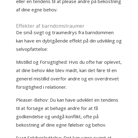
eller en tendens til at please andre på bekostning
af dine egne behov.
Effekter af barndomstraumer
De små svigt og traumedrys fra barndommen
kan have en dybtgående effekt på din udvikling og
selvopfattelse:
Mistillid og Forsigtighed: Hvis du ofte har oplevet,
at dine behov ikke blev mødt, kan det føre til en
generel mistillid overfor andre og en overdrevet
forsigtighed i relationer.
Pleaser-Behov: Du kan have udviklet en tendens
til at forsøge at behage andre for at få
godkendelse og undgå konflikt, ofte på
bekostning af dine egne følelser og behov.
Svag Selvbeskyttelse: Det kan være svært at