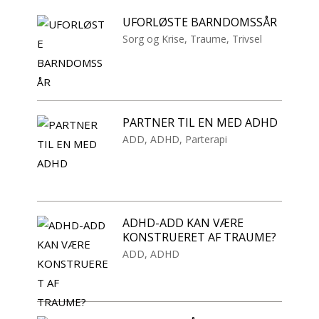
UFORLØSTE BARNDOMSSÅR
Sorg og Krise
,
Traume
,
Trivsel
PARTNER TIL EN MED ADHD
ADD
,
ADHD
,
Parterapi
ADHD-ADD KAN VÆRE
KONSTRUERET AF TRAUME?
ADD
,
ADHD