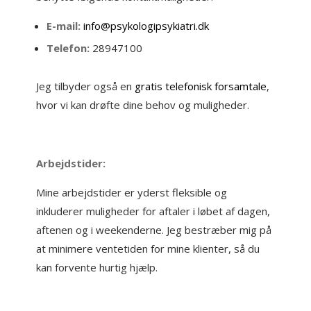
E-mail:
info@psykologipsykiatri.dk
Telefon:
28947100
Jeg tilbyder også en
gratis telefonisk forsamtale
,
hvor vi kan drøfte dine behov og muligheder.
Arbejdstider:
Mine arbejdstider er yderst fleksible og
inkluderer muligheder for aftaler i løbet af dagen,
aftenen og i weekenderne. Jeg bestræber mig på
at minimere ventetiden for mine klienter, så du
kan forvente hurtig hjælp.