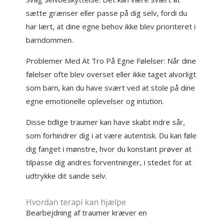
sætte grænser eller passe på dig selv, fordi du
har lært, at dine egne behov ikke blev prioriteret i
barndommen.
Problemer Med At Tro På Egne Følelser: Når dine
følelser ofte blev overset eller ikke taget alvorligt
som barn, kan du have svært ved at stole på dine
egne emotionelle oplevelser og intution.
Disse tidlige traumer kan have skabt indre sår,
som forhindrer dig i at være autentisk. Du kan føle
dig fanget i mønstre, hvor du konstant prøver at
tilpasse dig andres forventninger, i stedet for at
udtrykke dit sande selv.
Hvordan terapi kan hjælpe
Bearbejdning af traumer kræver en