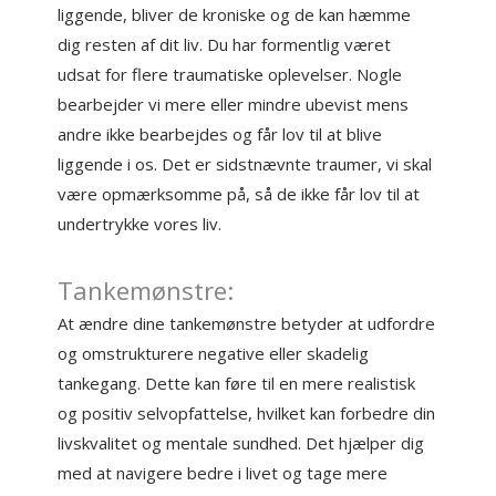
liggende, bliver de kroniske og de kan hæmme
dig resten af dit liv. Du har formentlig været
udsat for flere traumatiske oplevelser. Nogle
bearbejder vi mere eller mindre ubevist mens
andre ikke bearbejdes og får lov til at blive
liggende i os. Det er sidstnævnte traumer, vi skal
være opmærksomme på, så de ikke får lov til at
undertrykke vores liv.
Tankemønstre:
At ændre dine tankemønstre betyder at udfordre
og omstrukturere negative eller skadelig
tankegang. Dette kan føre til en mere realistisk
og positiv selvopfattelse, hvilket kan forbedre din
livskvalitet og mentale sundhed. Det hjælper dig
med at navigere bedre i livet og tage mere