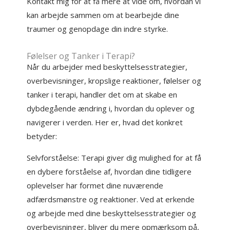
Kontakt mig for at få mere at vide om, hvordan vi
kan arbejde sammen om at bearbejde dine
traumer og genopdage din indre styrke.
Følelser og Tanker i Terapi?
Når du arbejder med beskyttelsesstrategier,
overbevisninger, kropslige reaktioner, følelser og
tanker i terapi, handler det om at skabe en
dybdegående ændring i, hvordan du oplever og
navigerer i verden. Her er, hvad det konkret
betyder:
Selvforståelse: Terapi giver dig mulighed for at få
en dybere forståelse af, hvordan dine tidligere
oplevelser har formet dine nuværende
adfærdsmønstre og reaktioner. Ved at erkende
og arbejde med dine beskyttelsesstrategier og
overbevisninger, bliver du mere opmærksom på,