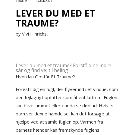
27/04/2021
TRAUME
LEVER DU MED ET
TRAUME?
by Vivi Hinrichs,
Lever du med et traume? Forstå dine indre
sår og find vej til heling
Hvordan Opstår Et Traume?
Forestil dig en fugl, der flyver ind i et vindue, som
den fejlagtigt opfatter som åbent luftrum. Fuglen
kan blive lammet eller endda se død ud. Hvis et
barn ser denne hændelse, kan det forsøge at
hjælpe ved at samle fuglen op. Varmen fra
barnets hænder kan fremskynde fuglens