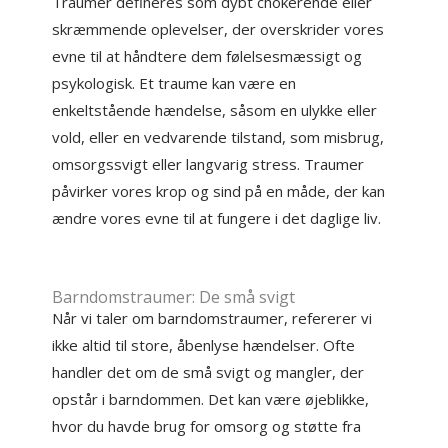
Traumer defineres som dybt chokerende eller
skræmmende oplevelser, der overskrider vores
evne til at håndtere dem følelsesmæssigt og
psykologisk. Et traume kan være en
enkeltstående hændelse, såsom en ulykke eller
vold, eller en vedvarende tilstand, som misbrug,
omsorgssvigt eller langvarig stress. Traumer
påvirker vores krop og sind på en måde, der kan
ændre vores evne til at fungere i det daglige liv.
Barndomstraumer: De små svigt
Når vi taler om barndomstraumer, refererer vi
ikke altid til store, åbenlyse hændelser. Ofte
handler det om de små svigt og mangler, der
opstår i barndommen. Det kan være øjeblikke,
hvor du havde brug for omsorg og støtte fra