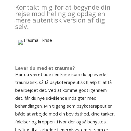
Kontakt mig for at begynde din
rejse mod heling og opdag en
mere autentisk version af dig
selv.
Lever du med et traume?
Har du været ude i en krise som du oplevede
traumatisk, så få psykoterapeutisk hjælp til at få
bearbejdet det. Ved at komme godt igennem
det, får du nye udviklende indsigter med i
behandlingen. Min tilgang som psykoterapeut er
både at arbejde med din bevidsthed, dine tanker,
følelser og kroppen. Hvor der også benyttes
healing til at arbejde i energisystemet, som er