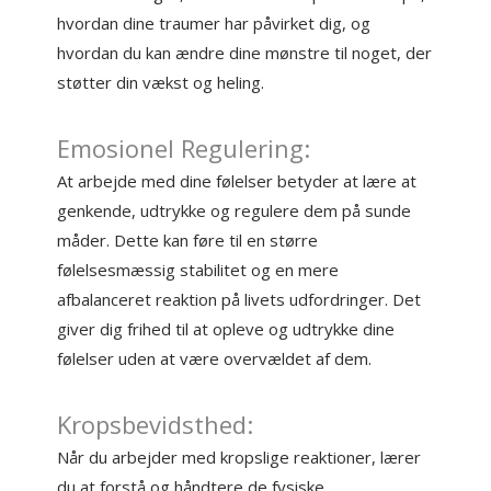
hvordan dine traumer har påvirket dig, og
hvordan du kan ændre dine mønstre til noget, der
støtter din vækst og heling.
Emosionel Regulering:
At arbejde med dine følelser betyder at lære at
genkende, udtrykke og regulere dem på sunde
måder. Dette kan føre til en større
følelsesmæssig stabilitet og en mere
afbalanceret reaktion på livets udfordringer. Det
giver dig frihed til at opleve og udtrykke dine
følelser uden at være overvældet af dem.
Kropsbevidsthed:
Når du arbejder med kropslige reaktioner, lærer
du at forstå og håndtere de fysiske